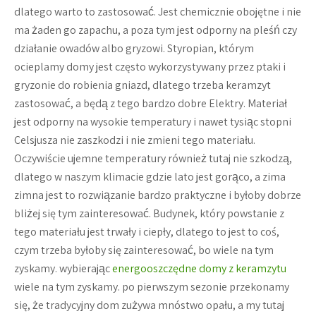
dlatego warto to zastosować. Jest chemicznie obojętne i nie
ma żaden go zapachu, a poza tym jest odporny na pleśń czy
działanie owadów albo gryzowi. Styropian, którym
ocieplamy domy jest często wykorzystywany przez ptaki i
gryzonie do robienia gniazd, dlatego trzeba keramzyt
zastosować, a będą z tego bardzo dobre Elektry. Materiał
jest odporny na wysokie temperatury i nawet tysiąc stopni
Celsjusza nie zaszkodzi i nie zmieni tego materiału.
Oczywiście ujemne temperatury również tutaj nie szkodzą,
dlatego w naszym klimacie gdzie lato jest gorąco, a zima
zimna jest to rozwiązanie bardzo praktyczne i byłoby dobrze
bliżej się tym zainteresować. Budynek, który powstanie z
tego materiału jest trwały i ciepły, dlatego to jest to coś,
czym trzeba byłoby się zainteresować, bo wiele na tym
zyskamy. wybierając
energooszczędne domy z keramzytu
wiele na tym zyskamy. po pierwszym sezonie przekonamy
się, że tradycyjny dom zużywa mnóstwo opału, a my tutaj