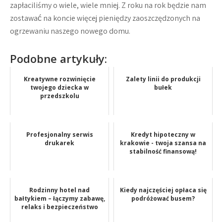
zapłaciliśmy o wiele, wiele mniej. Z roku na rok będzie nam
zostawać na koncie więcej pieniędzy zaoszczędzonych na
ogrzewaniu naszego nowego domu.
Podobne artykuły:
Kreatywne rozwinięcie
Zalety linii do produkcji
twojego dziecka w
bułek
przedszkolu
Profesjonalny serwis
Kredyt hipoteczny w
drukarek
krakowie - twoja szansa na
stabilność finansową!
Rodzinny hotel nad
Kiedy najczęściej opłaca się
bałtykiem – łączymy zabawę,
podróżować busem?
relaks i bezpieczeństwo