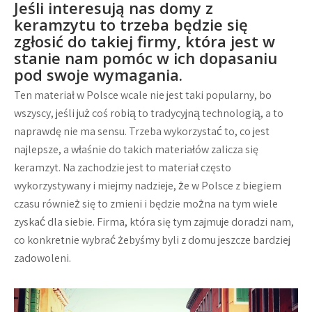
Jeśli interesują nas domy z
keramzytu to trzeba będzie się
zgłosić do takiej firmy, która jest w
stanie nam pomóc w ich dopasaniu
pod swoje wymagania.
Ten materiał w Polsce wcale nie jest taki popularny, bo
wszyscy, jeśli już coś robią to tradycyjną technologią, a to
naprawdę nie ma sensu. Trzeba wykorzystać to, co jest
najlepsze, a właśnie do takich materiałów zalicza się
keramzyt. Na zachodzie jest to materiał często
wykorzystywany i miejmy nadzieje, że w Polsce z biegiem
czasu również się to zmieni i będzie można na tym wiele
zyskać dla siebie. Firma, która się tym zajmuje doradzi nam,
co konkretnie wybrać żebyśmy byli z domu jeszcze bardziej
zadowoleni.