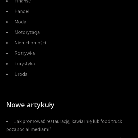
Finanse
Handel
Moda
Motoryzacja
Nieruchomości
Rozrywka
Turystyka
Uroda
Nowe artykuły
Jak promować restaurację, kawiarnię lub food truck
poza social mediami?