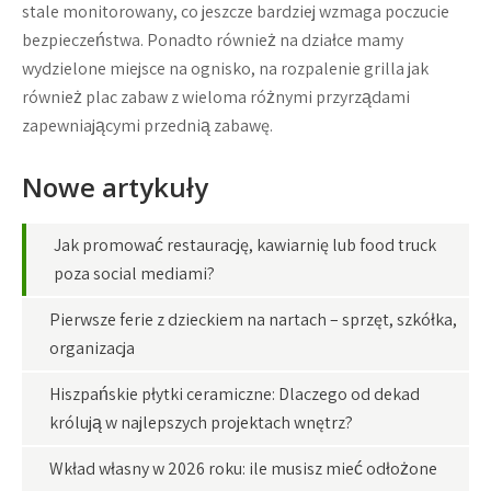
stale monitorowany, co jeszcze bardziej wzmaga poczucie
bezpieczeństwa. Ponadto również na działce mamy
wydzielone miejsce na ognisko, na rozpalenie grilla jak
również plac zabaw z wieloma różnymi przyrządami
zapewniającymi przednią zabawę.
Nowe artykuły
Jak promować restaurację, kawiarnię lub food truck
poza social mediami?
Pierwsze ferie z dzieckiem na nartach – sprzęt, szkółka,
organizacja
Hiszpańskie płytki ceramiczne: Dlaczego od dekad
królują w najlepszych projektach wnętrz?
Wkład własny w 2026 roku: ile musisz mieć odłożone