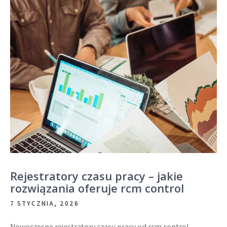
Rejestratory czasu pracy – jakie
rozwiązania oferuje rcm control
7 STYCZNIA, 2026
Nowoczesne rejestratory czasu pracy od rcm control