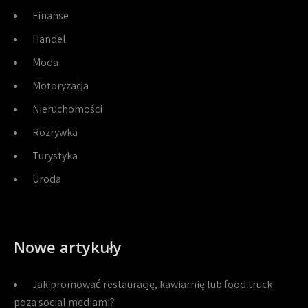
Finanse
Handel
Moda
Motoryzacja
Nieruchomości
Rozrywka
Turystyka
Uroda
Nowe artykuły
Jak promować restaurację, kawiarnię lub food truck
poza social mediami?