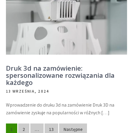
Druk 3d na zamówienie:
spersonalizowane rozwiązania dla
każdego
13 WRZEŚNIA, 2024
Wprowadzenie do druku 3d na zamówienie Druk 3D na
zamówienie zyskuje na popularności w różnych […]
Stronicowanie
1
2
…
13
Następne