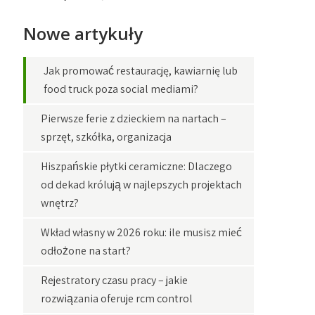
Nowe artykuły
Jak promować restaurację, kawiarnię lub
food truck poza social mediami?
Pierwsze ferie z dzieckiem na nartach –
sprzęt, szkółka, organizacja
Hiszpańskie płytki ceramiczne: Dlaczego
od dekad królują w najlepszych projektach
wnętrz?
Wkład własny w 2026 roku: ile musisz mieć
odłożone na start?
Rejestratory czasu pracy – jakie
rozwiązania oferuje rcm control