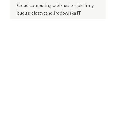
Cloud computing w biznesie – jak firmy
budują elastyczne środowiska IT