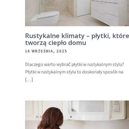
Rustykalne klimaty – płytki, któr
tworzą ciepło domu
16 WRZEŚNIA, 2025
Dlaczego warto wybrać płytki w rustykalnym stylu?
Płytki w rustykalnym stylu to doskonały sposób na
[…]