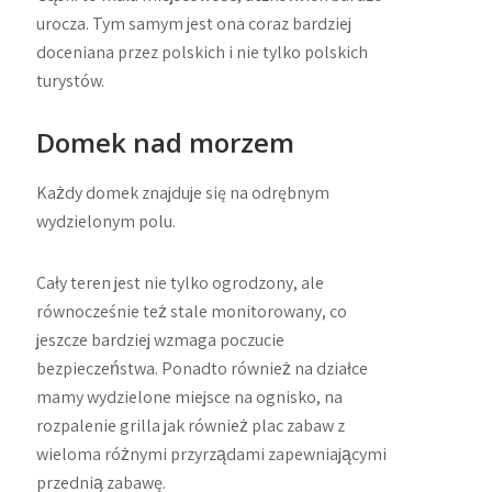
urocza. Tym samym jest ona coraz bardziej
doceniana przez polskich i nie tylko polskich
turystów.
Domek nad morzem
Każdy domek znajduje się na odrębnym
wydzielonym polu.
Cały teren jest nie tylko ogrodzony, ale
równocześnie też stale monitorowany, co
jeszcze bardziej wzmaga poczucie
bezpieczeństwa. Ponadto również na działce
mamy wydzielone miejsce na ognisko, na
rozpalenie grilla jak również plac zabaw z
wieloma różnymi przyrządami zapewniającymi
przednią zabawę.