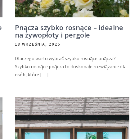
e
Pnącza szybko rosnące – idealne
na żywopłoty i pergole
18 WRZEŚNIA, 2025
Dlaczego warto wybrać szybko rosnące pnącza?
Szybko rosnące pnącza to doskonałe rozwiązanie dla
osób, które […]