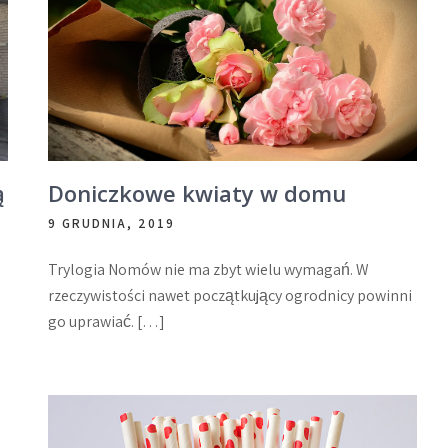
ą
Doniczkowe kwiaty w domu
9 GRUDNIA, 2019
Trylogia Nomów nie ma zbyt wielu wymagań. W
rzeczywistości nawet początkujący ogrodnicy powinni
go uprawiać. […]