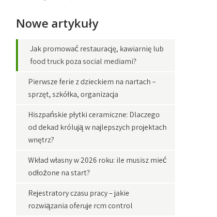
Nowe artykuły
Jak promować restaurację, kawiarnię lub
food truck poza social mediami?
Pierwsze ferie z dzieckiem na nartach –
sprzęt, szkółka, organizacja
Hiszpańskie płytki ceramiczne: Dlaczego
od dekad królują w najlepszych projektach
wnętrz?
Wkład własny w 2026 roku: ile musisz mieć
odłożone na start?
Rejestratory czasu pracy – jakie
rozwiązania oferuje rcm control