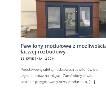
Pawilony modułowe z możliwości
łatwej rozbudowy
15 KWIETNIA, 2020
Podstawową zaletą modułowych pawilonów jest
szybki montaż na miejscu. Zamówiony pawilon
zostanie przygotowany przez producenta, […]