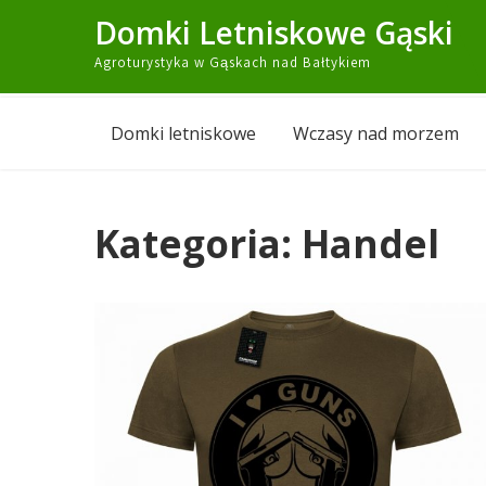
Skip
Domki Letniskowe Gąski
to
Agroturystyka w Gąskach nad Bałtykiem
content
Domki letniskowe
Wczasy nad morzem
Kategoria:
Handel