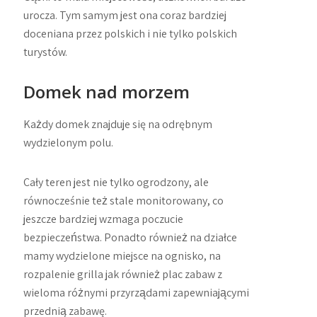
urocza. Tym samym jest ona coraz bardziej
doceniana przez polskich i nie tylko polskich
turystów.
Domek nad morzem
Każdy domek znajduje się na odrębnym
wydzielonym polu.
Cały teren jest nie tylko ogrodzony, ale
równocześnie też stale monitorowany, co
jeszcze bardziej wzmaga poczucie
bezpieczeństwa. Ponadto również na działce
mamy wydzielone miejsce na ognisko, na
rozpalenie grilla jak również plac zabaw z
wieloma różnymi przyrządami zapewniającymi
przednią zabawę.