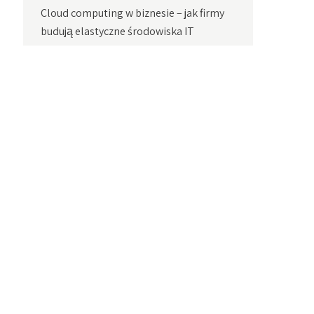
Cloud computing w biznesie – jak firmy
budują elastyczne środowiska IT