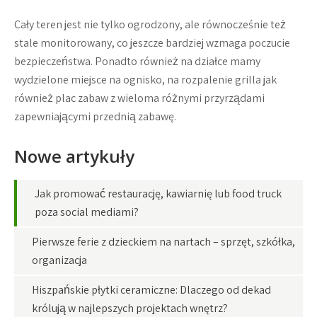
Cały teren jest nie tylko ogrodzony, ale równocześnie też
stale monitorowany, co jeszcze bardziej wzmaga poczucie
bezpieczeństwa. Ponadto również na działce mamy
wydzielone miejsce na ognisko, na rozpalenie grilla jak
również plac zabaw z wieloma różnymi przyrządami
zapewniającymi przednią zabawę.
Nowe artykuły
Jak promować restaurację, kawiarnię lub food truck
poza social mediami?
Pierwsze ferie z dzieckiem na nartach – sprzęt, szkółka,
organizacja
Hiszpańskie płytki ceramiczne: Dlaczego od dekad
królują w najlepszych projektach wnętrz?