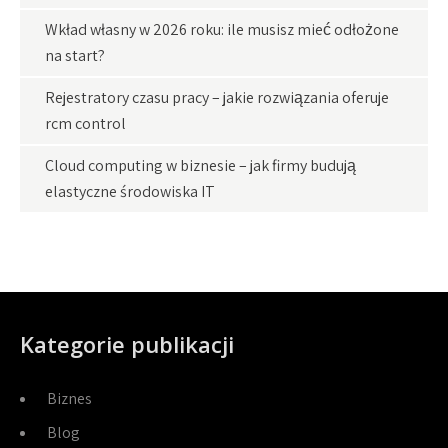
Wkład własny w 2026 roku: ile musisz mieć odłożone
na start?
Rejestratory czasu pracy – jakie rozwiązania oferuje
rcm control
Cloud computing w biznesie – jak firmy budują
elastyczne środowiska IT
Kategorie publikacji
Biznes
Blog