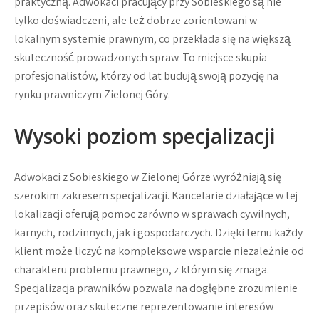
praktyczną. Adwokaci pracujący przy Sobieskiego są nie
tylko doświadczeni, ale też dobrze zorientowani w
lokalnym systemie prawnym, co przekłada się na większą
skuteczność prowadzonych spraw. To miejsce skupia
profesjonalistów, którzy od lat budują swoją pozycję na
rynku prawniczym Zielonej Góry.
Wysoki poziom specjalizacji
Adwokaci z Sobieskiego w Zielonej Górze wyróżniają się
szerokim zakresem specjalizacji. Kancelarie działające w tej
lokalizacji oferują pomoc zarówno w sprawach cywilnych,
karnych, rodzinnych, jak i gospodarczych. Dzięki temu każdy
klient może liczyć na kompleksowe wsparcie niezależnie od
charakteru problemu prawnego, z którym się zmaga.
Specjalizacja prawników pozwala na dogłębne zrozumienie
przepisów oraz skuteczne reprezentowanie interesów