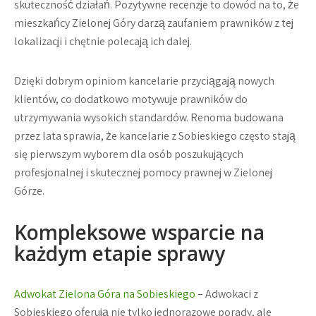
skuteczność działań. Pozytywne recenzje to dowód na to, że
mieszkańcy Zielonej Góry darzą zaufaniem prawników z tej
lokalizacji i chętnie polecają ich dalej.
Dzięki dobrym opiniom kancelarie przyciągają nowych
klientów, co dodatkowo motywuje prawników do
utrzymywania wysokich standardów. Renoma budowana
przez lata sprawia, że kancelarie z Sobieskiego często stają
się pierwszym wyborem dla osób poszukujących
profesjonalnej i skutecznej pomocy prawnej w Zielonej
Górze.
Kompleksowe wsparcie na
każdym etapie sprawy
Adwokat Zielona Góra na Sobieskiego
– Adwokaci z
Sobieskiego oferują nie tylko jednorazowe porady, ale