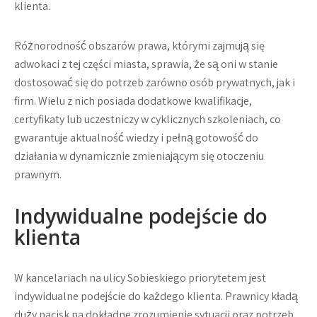
klienta.
Różnorodność obszarów prawa, którymi zajmują się
adwokaci z tej części miasta, sprawia, że są oni w stanie
dostosować się do potrzeb zarówno osób prywatnych, jak i
firm. Wielu z nich posiada dodatkowe kwalifikacje,
certyfikaty lub uczestniczy w cyklicznych szkoleniach, co
gwarantuje aktualność wiedzy i pełną gotowość do
działania w dynamicznie zmieniającym się otoczeniu
prawnym.
Indywidualne podejście do
klienta
W kancelariach na ulicy Sobieskiego priorytetem jest
indywidualne podejście do każdego klienta. Prawnicy kładą
duży nacisk na dokładne zrozumienie sytuacji oraz potrzeb