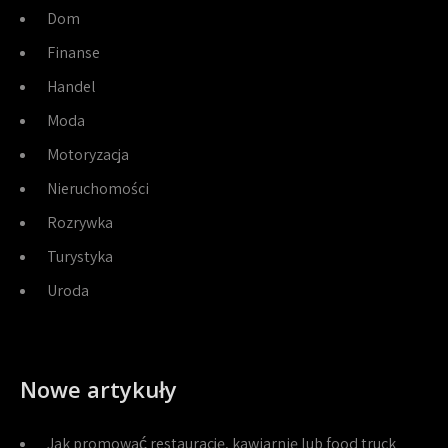
Dom
Finanse
Handel
Moda
Motoryzacja
Nieruchomości
Rozrywka
Turystyka
Uroda
Nowe artykuły
Jak promować restaurację, kawiarnię lub food truck