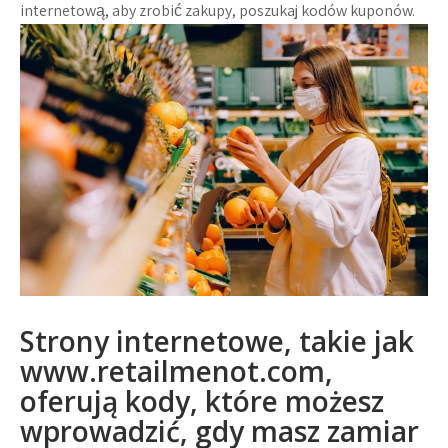
internetową, aby zrobić zakupy, poszukaj kodów kuponów.
Strony internetowe, takie jak
www.retailmenot.com,
oferują kody, które możesz
wprowadzić, gdy masz zamiar