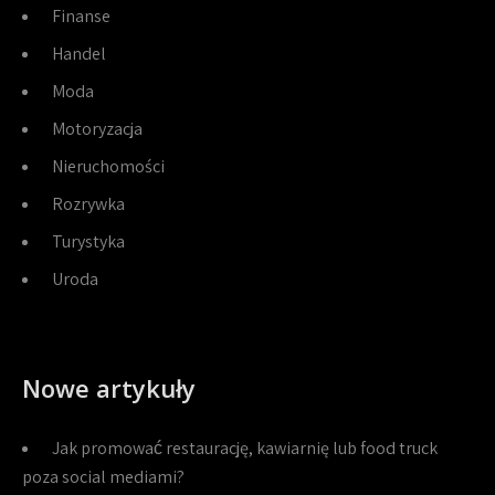
Finanse
Handel
Moda
Motoryzacja
Nieruchomości
Rozrywka
Turystyka
Uroda
Nowe artykuły
Jak promować restaurację, kawiarnię lub food truck
poza social mediami?