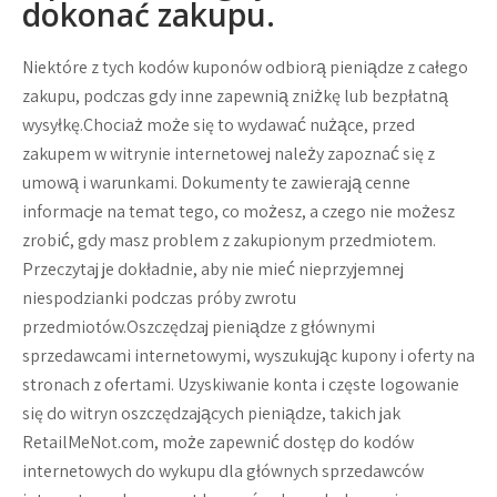
dokonać zakupu.
Niektóre z tych kodów kuponów odbiorą pieniądze z całego
zakupu, podczas gdy inne zapewnią zniżkę lub bezpłatną
wysyłkę.Chociaż może się to wydawać nużące, przed
zakupem w witrynie internetowej należy zapoznać się z
umową i warunkami. Dokumenty te zawierają cenne
informacje na temat tego, co możesz, a czego nie możesz
zrobić, gdy masz problem z zakupionym przedmiotem.
Przeczytaj je dokładnie, aby nie mieć nieprzyjemnej
niespodzianki podczas próby zwrotu
przedmiotów.Oszczędzaj pieniądze z głównymi
sprzedawcami internetowymi, wyszukując kupony i oferty na
stronach z ofertami. Uzyskiwanie konta i częste logowanie
się do witryn oszczędzających pieniądze, takich jak
RetailMeNot.com, może zapewnić dostęp do kodów
internetowych do wykupu dla głównych sprzedawców