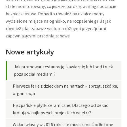
stale monitorowany, co jeszcze bardziej wzmaga poczucie
bezpieczeństwa. Ponadto również na działce mamy
wydzielone miejsce na ognisko, na rozpalenie grilla jak
również plac zabaw z wieloma różnymi przyrządami
zapewniającymi przednią zabawę.
Nowe artykuły
Jak promować restaurację, kawiarnię lub food truck
poza social mediami?
Pierwsze ferie z dzieckiem na nartach – sprzęt, szkółka,
organizacja
Hiszpańskie płytki ceramiczne: Dlaczego od dekad
królują w najlepszych projektach wnętrz?
Wkład własny w 2026 roku: ile musisz mieć odłożone