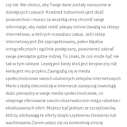
czy nie. Nie chcesz, aby Twoje dane zostały naruszone w
dzisiejszych czasach. Kradzież tożsamości jest dość
powszechna i musisz za wszelką cenę chronić swoje
informacje, aby nadal robić zakupy online.Uważaj na sklepy
internetowe, w których rozważasz zakup. Jeśli sklep
internetowy jest źle zaprojektowany, pełen błędów
ortograficznych i ogólnie podejrzany, powinieneś zabrać
swoje pieniądze gdzie indziej. To znaki, że coś może być nie
tak w tym sklepie. Lepiej jest kiedy ktoś jest bezpieczny niż
kiedy jest mu przykro.Zaangażuj się w media
społecznościowe swoich ulubionych sklepów internetowych.
Marki z dużą obecnością w Internecie zazwyczaj inwestują
dużo pieniędzy w swoje media społecznościowe, co
obejmuje oferowanie swoim obserwatorom mega rabatów i
ekskluzywnych ofert. Możesz być jednym ze szczęśliwców,
którzy zdobywają te oferty dzięki szybkiemu śledzeniu lub
wachlowaniu.Zanim udasz się na konkretną stronę