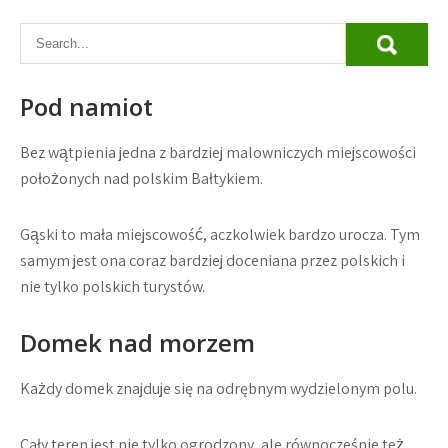
Pod namiot
Bez wątpienia jedna z bardziej malowniczych miejscowości
położonych nad polskim Bałtykiem.
Gąski to mała miejscowość, aczkolwiek bardzo urocza. Tym
samym jest ona coraz bardziej doceniana przez polskich i
nie tylko polskich turystów.
Domek nad morzem
Każdy domek znajduje się na odrębnym wydzielonym polu.
Cały teren jest nie tylko ogrodzony, ale równocześnie też