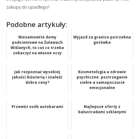
zakupy do upadłego!
Podobne artykuły:
Niesamowite domy
Wyjazd za granice potrzebna
podcieniowe na Żuławach
gotówka
Wiślanych, to coś co trzeba
zobaczyć na własne oczy
Jak rozpoznać wysokiej
Kosmetologia a zdrowie
jakości biżuterię i znaleźć
psychiczne: postrzeganie
dobre ceny?
siebie a samopoczucie
emocjonalne
Przewóz osób autokarami
Najlepsze oferty z
balustradami szklanymi