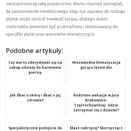
niestabilnością całej powierzchni. Warto również pamiętać,
że zastosowanie niewłaściwego kleju lub zaprawy do rodzaju
płytek może skrócić trwałość tarasu, dlatego dobór
materiałów powinien być przemyślany i dostosowany do
specyfiki płytki oraz warunków zewnętrznych.
Podobne artykuły:
Czy warto zdecydować się na
Niezawodna klimatyzacja
zakup odzieży do karmienia
gorące letnie dni
piersią
Jak dbać o skórę i dbać o jej
Rodzinne wakacje w Jury
zdrowie?
Krakowsko-
Częstochowskiej: Gdzie
zatrzymać się z dziećmi?
Specjalistyczne podejście do
Masz cukrzycę? Skorzystaj z