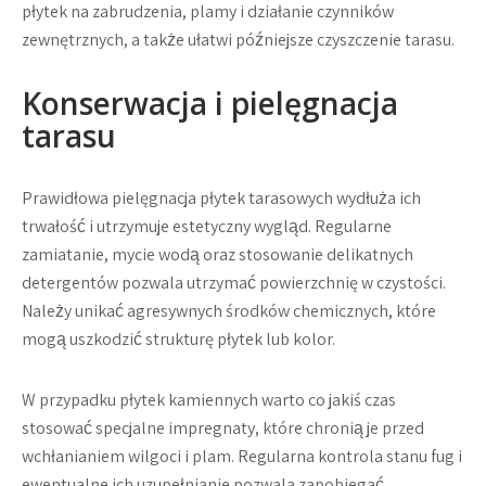
płytek na zabrudzenia, plamy i działanie czynników
zewnętrznych, a także ułatwi późniejsze czyszczenie tarasu.
Konserwacja i pielęgnacja
tarasu
Prawidłowa pielęgnacja płytek tarasowych wydłuża ich
trwałość i utrzymuje estetyczny wygląd. Regularne
zamiatanie, mycie wodą oraz stosowanie delikatnych
detergentów pozwala utrzymać powierzchnię w czystości.
Należy unikać agresywnych środków chemicznych, które
mogą uszkodzić strukturę płytek lub kolor.
W przypadku płytek kamiennych warto co jakiś czas
stosować specjalne impregnaty, które chronią je przed
wchłanianiem wilgoci i plam. Regularna kontrola stanu fug i
ewentualne ich uzupełnianie pozwala zapobiegać