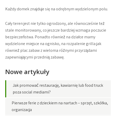
Każdy domek znajduje się na odrębnym wydzielonym polu.
Cały teren jest nie tylko ogrodzony, ale równocześnie też
stale monitorowany, co jeszcze bardziej wzmaga poczucie
bezpieczeństwa. Ponadto również na działce mamy
wydzielone miejsce na ognisko, na rozpalenie grilla jak
również plac zabaw z wieloma różnymi przyrządami
zapewniającymi przednią zabawę.
Nowe artykuły
Jak promować restaurację, kawiarnię lub food truck
poza social mediami?
Pierwsze ferie z dzieckiem na nartach – sprzęt, szkółka,
organizacja