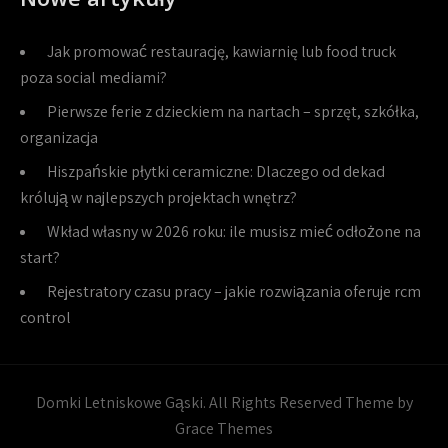
Jak promować restaurację, kawiarnię lub food truck
poza social mediami?
Pierwsze ferie z dzieckiem na nartach – sprzęt, szkółka,
organizacja
Hiszpańskie płytki ceramiczne: Dlaczego od dekad
królują w najlepszych projektach wnętrz?
Wkład własny w 2026 roku: ile musisz mieć odłożone na
start?
Rejestratory czasu pracy – jakie rozwiązania oferuje rcm
control
Domki Letniskowe Gąski. All Rights Reserved Theme by
Grace Themes