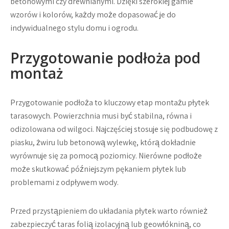
betonowymi czy drewnianymi. Dzięki szerokiej gamie
wzorów i kolorów, każdy może dopasować je do
indywidualnego stylu domu i ogrodu.
Przygotowanie podłoża pod
montaż
Przygotowanie podłoża to kluczowy etap montażu płytek
tarasowych. Powierzchnia musi być stabilna, równa i
odizolowana od wilgoci. Najczęściej stosuje się podbudowę z
piasku, żwiru lub betonową wylewkę, którą dokładnie
wyrównuje się za pomocą poziomicy. Nierówne podłoże
może skutkować późniejszym pękaniem płytek lub
problemami z odpływem wody.
Przed przystąpieniem do układania płytek warto również
zabezpieczyć taras folią izolacyjną lub geowłókniną, co