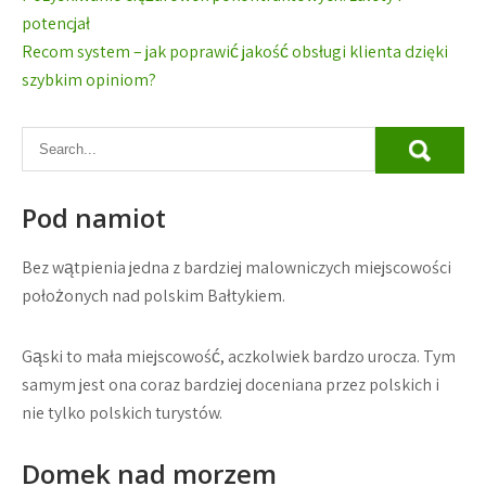
wpisu
potencjał
Recom system – jak poprawić jakość obsługi klienta dzięki
szybkim opiniom?
Pod namiot
Bez wątpienia jedna z bardziej malowniczych miejscowości
położonych nad polskim Bałtykiem.
Gąski to mała miejscowość, aczkolwiek bardzo urocza. Tym
samym jest ona coraz bardziej doceniana przez polskich i
nie tylko polskich turystów.
Domek nad morzem