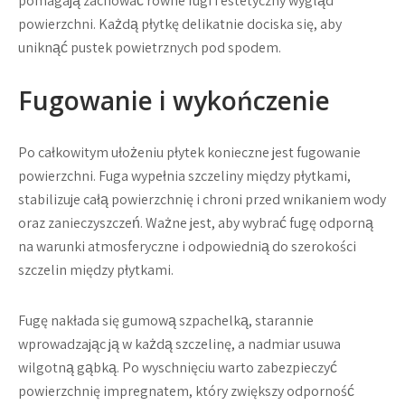
pomagają zachować równe fugi i estetyczny wygląd
powierzchni. Każdą płytkę delikatnie dociska się, aby
uniknąć pustek powietrznych pod spodem.
Fugowanie i wykończenie
Po całkowitym ułożeniu płytek konieczne jest fugowanie
powierzchni. Fuga wypełnia szczeliny między płytkami,
stabilizuje całą powierzchnię i chroni przed wnikaniem wody
oraz zanieczyszczeń. Ważne jest, aby wybrać fugę odporną
na warunki atmosferyczne i odpowiednią do szerokości
szczelin między płytkami.
Fugę nakłada się gumową szpachelką, starannie
wprowadzając ją w każdą szczelinę, a nadmiar usuwa
wilgotną gąbką. Po wyschnięciu warto zabezpieczyć
powierzchnię impregnatem, który zwiększy odporność