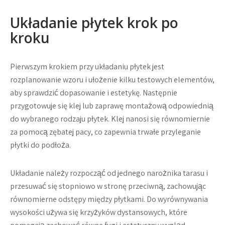
Układanie płytek krok po
kroku
Pierwszym krokiem przy układaniu płytek jest
rozplanowanie wzoru i ułożenie kilku testowych elementów,
aby sprawdzić dopasowanie i estetykę. Następnie
przygotowuje się klej lub zaprawę montażową odpowiednią
do wybranego rodzaju płytek. Klej nanosi się równomiernie
za pomocą zębatej pacy, co zapewnia trwałe przyleganie
płytki do podłoża.
Układanie należy rozpocząć od jednego narożnika tarasu i
przesuwać się stopniowo w stronę przeciwną, zachowując
równomierne odstępy między płytkami. Do wyrównywania
wysokości używa się krzyżyków dystansowych, które