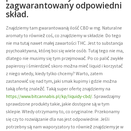
zagwarantowany odpowiedni
skład.
Znajdziemy tam gwarantowaną ilość CBD w mg. Naturalne
aromaty to również coś, co znajdziemy w składzie. Do tego
nie ma tutaj nawet małej zawartości THC. Jest to substancja
psychoaktywna, której boi się wiele osób. Tutaj tego nie ma,
dlatego nie musimy się tym przejmować. Po co palić zwykłe
papierosy i śmierdzieć skoro można mieć liquid i korzystać
z niego wtedy, kiedy tylko chcemy? Warto, zatem
zastanowić się nad tym, jaki smak kupimy i gdzie można
taką ofertę znaleźć. Taką super ofertę znajdziemy na
https://www.bitcannabis.pl/kp/liquidy-cbd/
. Sprawdzajmy
sprawdzone produkty takie, jakie dostępne są w tym
sklepie. Wtedy otrzymamy to, co oryginalne. Przekonamy
się czy to rozwiązanie dla nas jest odpowiednie. Jeśli
potrzebny są nam waporyzatory to również znajdziemy je w