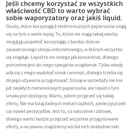
Jeśli chcemy korzystać ze wszystkich
właściwość CBD to warto wybrać
sobie waporyzatory oraz jakiś liquid.
Osoby, które korzystają ż elektronicznych papierosów znają
się na tym o wiele lepiej. Te, które nie mają takiej wiedzy
mogą ją uzupełnić korzystając z bardzo dobrze
zaopatrzonego sklepu internetowego, w którym wszystko
się znajduje. Liquid to nic innego jak koncentrat, dlatego
potrzebne jest do niego specjalne urządzenie. Tylko wtedy
uda się z niego wydobyć smak i aromat, dlatego trzeba się
do jego używania przygotować. Dzisiaj w sprzedaży nie ma
już zwykłych metanolowych papierosów, ale liquid o tym
smaku jest dostępny. Warto, zatem przyjrzeć się takiej
oferty. Nie ma tutaj żadnych metali ciężkich, zanieczyszczeń
czy nawet pestycydów. Jest to, co naturalne i zdrowe,
dlatego warto będzie przejrzeć wszystkie przygotowane
oferty, a na pewno znajdziemy wśród nich dokładnie taki