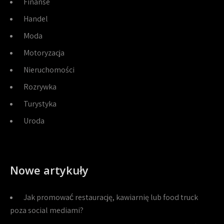
Finanse
Handel
Moda
Motoryzacja
Nieruchomości
Rozrywka
Turystyka
Uroda
Nowe artykuły
Jak promować restaurację, kawiarnię lub food truck
poza social mediami?