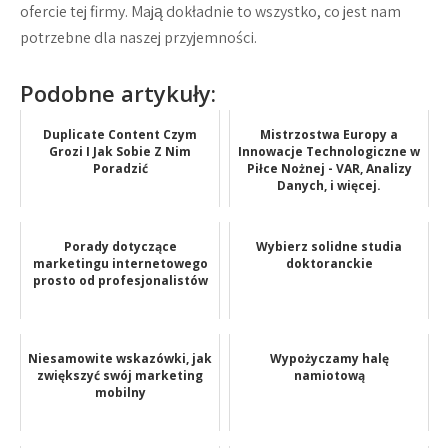
ofercie tej firmy. Mają dokładnie to wszystko, co jest nam
potrzebne dla naszej przyjemności.
Podobne artykuły:
Duplicate Content Czym
Mistrzostwa Europy a
Grozi I Jak Sobie Z Nim
Innowacje Technologiczne w
Poradzić
Piłce Nożnej - VAR, Analizy
Danych, i więcej.
Porady dotyczące
Wybierz solidne studia
marketingu internetowego
doktoranckie
prosto od profesjonalistów
Niesamowite wskazówki, jak
Wypożyczamy halę
zwiększyć swój marketing
namiotową
mobilny