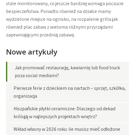
stale monitorowany, co jeszcze bardziej wzmaga poczucie
bezpieczeństwa. Ponadto również na działce mamy
wydzielone miejsce na ognisko, na rozpalenie grilla jak
również plac zabaw z wieloma różnymi przyrządami
zapewniającymi przednią zabawę.
Nowe artykuły
Jak promować restaurację, kawiarnię lub food truck
poza social mediami?
Pierwsze ferie z dzieckiem na nartach – sprzęt, szkółka,
organizacja
Hiszpańskie płytki ceramiczne: Dlaczego od dekad
królują w najlepszych projektach wnętrz?
Wkład własny w 2026 roku: ile musisz mieć odłożone