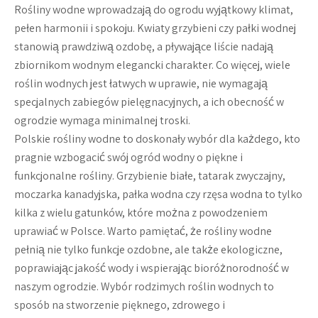
Rośliny wodne wprowadzają do ogrodu wyjątkowy klimat,
pełen harmonii i spokoju. Kwiaty grzybieni czy pałki wodnej
stanowią prawdziwą ozdobę, a pływające liście nadają
zbiornikom wodnym elegancki charakter. Co więcej, wiele
roślin wodnych jest łatwych w uprawie, nie wymagają
specjalnych zabiegów pielęgnacyjnych, a ich obecność w
ogrodzie wymaga minimalnej troski.
Polskie rośliny wodne to doskonały wybór dla każdego, kto
pragnie wzbogacić swój ogród wodny o piękne i
funkcjonalne rośliny. Grzybienie białe, tatarak zwyczajny,
moczarka kanadyjska, pałka wodna czy rzęsa wodna to tylko
kilka z wielu gatunków, które można z powodzeniem
uprawiać w Polsce. Warto pamiętać, że rośliny wodne
pełnią nie tylko funkcje ozdobne, ale także ekologiczne,
poprawiając jakość wody i wspierając bioróżnorodność w
naszym ogrodzie. Wybór rodzimych roślin wodnych to
sposób na stworzenie pięknego, zdrowego i