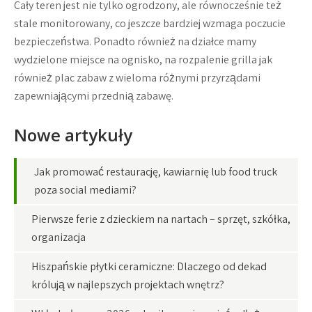
Cały teren jest nie tylko ogrodzony, ale równocześnie też
stale monitorowany, co jeszcze bardziej wzmaga poczucie
bezpieczeństwa. Ponadto również na działce mamy
wydzielone miejsce na ognisko, na rozpalenie grilla jak
również plac zabaw z wieloma różnymi przyrządami
zapewniającymi przednią zabawę.
Nowe artykuły
Jak promować restaurację, kawiarnię lub food truck
poza social mediami?
Pierwsze ferie z dzieckiem na nartach – sprzęt, szkółka,
organizacja
Hiszpańskie płytki ceramiczne: Dlaczego od dekad
królują w najlepszych projektach wnętrz?