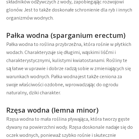
składników odżywczych z wody, zapobiegając rozwojowi
glonów. Jest to także doskonałe schronienie dla ryb i innych
organizmów wodnych.
Pałka wodna (sparganium erectum)
Pałka wodna to roślina przybrzeżna, która rośnie w płytkich
wodach. Charakteryzuje się długimi, wąskimi liśćmi i
charakterystycznymi, kulistymi kwiatostanami. Rośliny te
są łatwe w uprawie i dobrze radzą sobie w zmieniających się
warunkach wodnych. Pałka wodna jest także ceniona za
swoje właściwości ozdobne, wprowadzając do ogrodu
naturalny, dziki charakter.
Rzęsa wodna (lemna minor)
Rzęsa wodna to mała roślina pływająca, która tworzy gęste
dywany na powierzchni wody. Rzęsa doskonale nadaje się do
oczek wodnych, ponieważ szybko rośnie i skutecznie