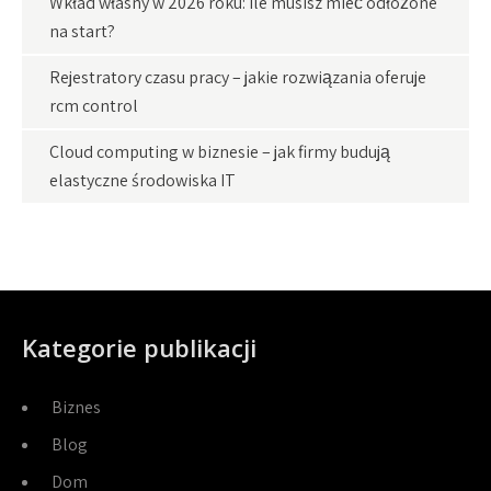
Wkład własny w 2026 roku: ile musisz mieć odłożone
na start?
Rejestratory czasu pracy – jakie rozwiązania oferuje
rcm control
Cloud computing w biznesie – jak firmy budują
elastyczne środowiska IT
Kategorie publikacji
Biznes
Blog
Dom