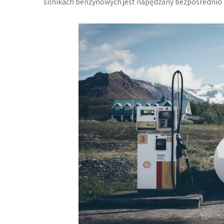
silnikach benzynowych jest napędzany bezpośrednio 