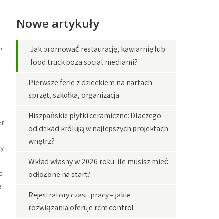
Nowe artykuły
,
Jak promować restaurację, kawiarnię lub
food truck poza social mediami?
Pierwsze ferie z dzieckiem na nartach –
sprzęt, szkółka, organizacja
Hiszpańskie płytki ceramiczne: Dlaczego
er
od dekad królują w najlepszych projektach
wnętrz?
cy
Wkład własny w 2026 roku: ile musisz mieć
e
odłożone na start?
e
Rejestratory czasu pracy – jakie
rozwiązania oferuje rcm control