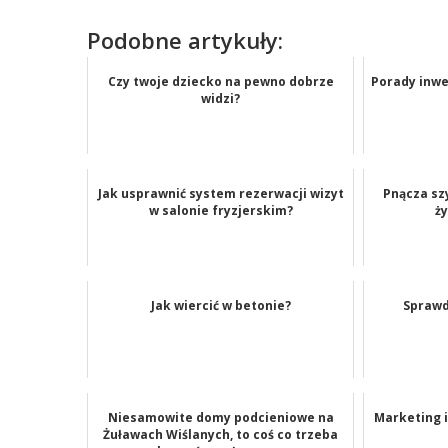
Podobne artykuły:
Czy twoje dziecko na pewno dobrze
Porady inwe
widzi?
Jak usprawnić system rezerwacji wizyt
Pnącza sz
w salonie fryzjerskim?
ż
Jak wiercić w betonie?
Sprawd
Niesamowite domy podcieniowe na
Marketing 
Żuławach Wiślanych, to coś co trzeba