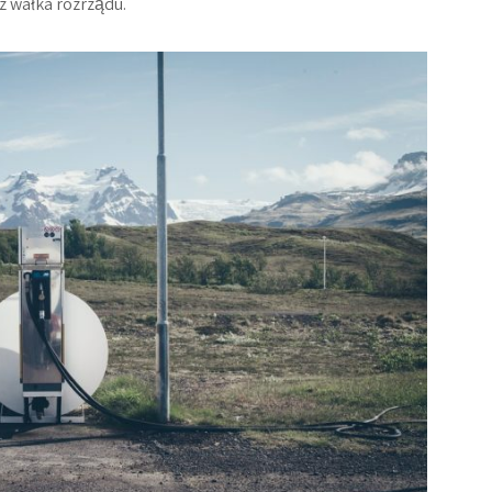
z wałka rozrządu.