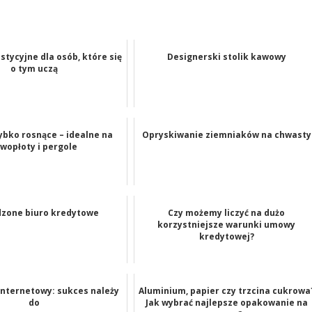
stycyjne dla osób, które się
Designerski stolik kawowy
o tym uczą
ybko rosnące – idealne na
Opryskiwanie ziemniaków na chwasty
ywopłoty i pergole
zone biuro kredytowe
Czy możemy liczyć na dużo
korzystniejsze warunki umowy
kredytowej?
internetowy: sukces należy
Aluminium, papier czy trzcina cukrowa
do
Jak wybrać najlepsze opakowanie na