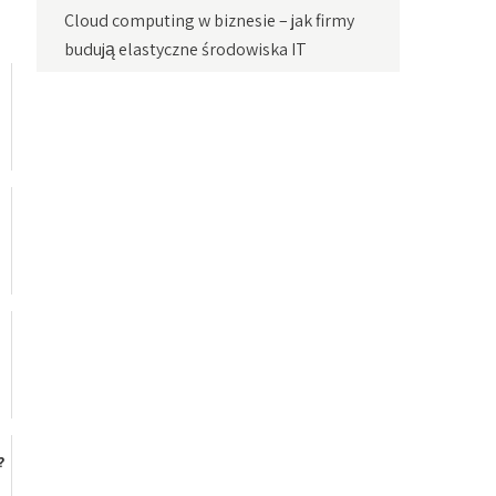
Cloud computing w biznesie – jak firmy
budują elastyczne środowiska IT
?