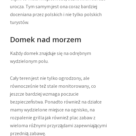
urocza. Tym samym jest ona coraz bardziej
doceniana przez polskich i nie tylko polskich
turystów.
Domek nad morzem
Każdy domek znajduje się na odrębnym
wydzielonym polu.
Cały teren jest nie tylko ogrodzony, ale
równocześnie też stale monitorowany, co
jeszcze bardziej wzmaga poczucie
bezpieczeństwa. Ponadto również na działce
mamy wydzielone miejsce na ognisko, na
rozpalenie grilla jak również plac zabaw z
wieloma różnymi przyrządami zapewniającymi
przednią zabawę.