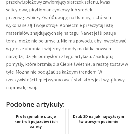
przeciwłupieżowy zawierający siarczek selenu, kwas
salicylowy, pirytionian cynkowy lub środek
przeciwgrzybiczy.Zwróć uwagę na tkaniny, z których
wykonane są Twoje stroje. Koniecznie przeczytaj listę
materiałów znajdujących się na tagu. Nawet jeśli pasuje
teraz, może nie po umyciu. Nie ma powodu, aby inwestować
w gorsze ubrania!Twój zmysł mody ma kilka nowych
narzędzi, dzięki pomysłom z tego artykułu. Zaadoptuj
pomysły, które brzmią dla Ciebie świetnie, a resztę zostaw w
tyle. Można nie podążać za każdym trendem. W
rzeczywistości lepiej wypracować styl, który jest wyjątkowy i
naprawdę twój.
Podobne artykuły:
Profesjonalne stacje
Druk 3D na jak najwyższym
kontroli pojazdów i ich
światowym poziomie
zalety