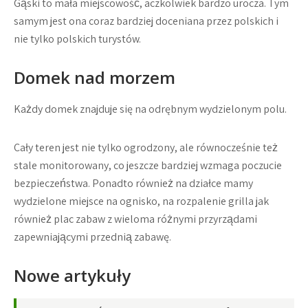
Gąski to mała miejscowość, aczkolwiek bardzo urocza. Tym
samym jest ona coraz bardziej doceniana przez polskich i
nie tylko polskich turystów.
Domek nad morzem
Każdy domek znajduje się na odrębnym wydzielonym polu.
Cały teren jest nie tylko ogrodzony, ale równocześnie też
stale monitorowany, co jeszcze bardziej wzmaga poczucie
bezpieczeństwa. Ponadto również na działce mamy
wydzielone miejsce na ognisko, na rozpalenie grilla jak
również plac zabaw z wieloma różnymi przyrządami
zapewniającymi przednią zabawę.
Nowe artykuły