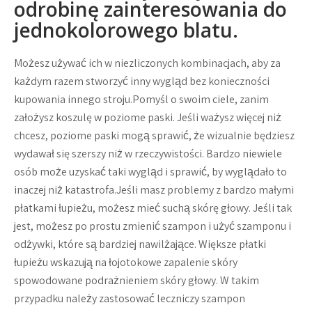
odrobinę zainteresowania do
jednokolorowego blatu.
Możesz używać ich w niezliczonych kombinacjach, aby za
każdym razem stworzyć inny wygląd bez konieczności
kupowania innego stroju.Pomyśl o swoim ciele, zanim
założysz koszulę w poziome paski. Jeśli ważysz więcej niż
chcesz, poziome paski mogą sprawić, że wizualnie będziesz
wydawał się szerszy niż w rzeczywistości. Bardzo niewiele
osób może uzyskać taki wygląd i sprawić, by wyglądało to
inaczej niż katastrofa.Jeśli masz problemy z bardzo małymi
płatkami łupieżu, możesz mieć suchą skórę głowy. Jeśli tak
jest, możesz po prostu zmienić szampon i użyć szamponu i
odżywki, które są bardziej nawilżające. Większe płatki
łupieżu wskazują na łojotokowe zapalenie skóry
spowodowane podrażnieniem skóry głowy. W takim
przypadku należy zastosować leczniczy szampon