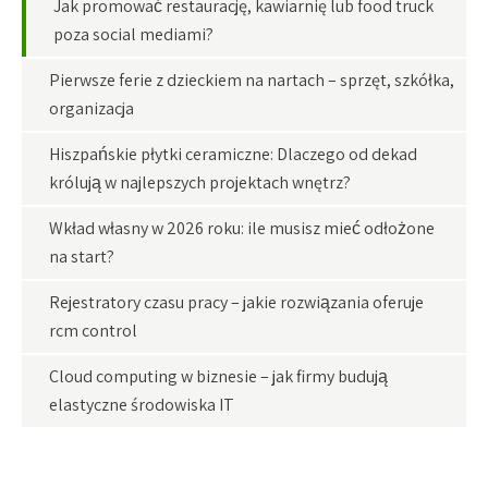
Jak promować restaurację, kawiarnię lub food truck
poza social mediami?
Pierwsze ferie z dzieckiem na nartach – sprzęt, szkółka,
organizacja
Hiszpańskie płytki ceramiczne: Dlaczego od dekad
królują w najlepszych projektach wnętrz?
Wkład własny w 2026 roku: ile musisz mieć odłożone
na start?
Rejestratory czasu pracy – jakie rozwiązania oferuje
rcm control
Cloud computing w biznesie – jak firmy budują
elastyczne środowiska IT