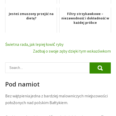
Jesteś zmuszony przejść na
Filtry strzykawkowe –
dietę?
niezawodność i dokładność w
każdej próbce
Nawigacja
Świetna rada, jak lepiej łowić ryby
wpisu
Zadbaj o swoje zęby dzięki tym wskazówkom
Pod namiot
Bez wątpienia jedna z bardziej malowniczych miejscowości
położonych nad polskim Bałtykiem.