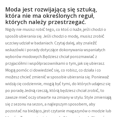
Moda jest rozwijającą się sztuką,
która nie ma określonych reguł,
których należy przestrzegać.
Nigdy nie musisz robić tego, co ktoś ci każe, jeśli chodzi o
sposób ubierania się. Jeśli chodzi o modę, musisz zrobić
uczciwy udział w badaniach. Czytaj dalej, aby znaleźć
wskazówki i porady dotyczące dokonywania wspaniałych
wyborów modowych.Będziesz chciał porozmawiać z
przyjaciółmi i współpracownikami o tym, jak się ubierasz.
Mogą pomóc ci dowiedzieć się, co robisz, co działa i co
możesz chcieć zmienić w sposobie ubierania się. Ponieważ
widzą cię codziennie, mogą być tymi, do których udajesz się
po poradę.Jedną rzeczą, którą będziesz chciał zrobić, to
zawsze mieć oczy otwarte na zmiany w stylu. Style zmieniają
się z sezonu na sezon, a najlepszym sposobem, aby
pozostać na bieżąco, jest czytanie magazynów o modzie lub