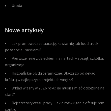
Uroda
Nowe artykuły
Jak promować restaurację, kawiarnię lub food truck
poza social mediami?
Pierwsze ferie z dzieckiem na nartach – sprzęt, szkółka,
organizacja
Hiszpańskie płytki ceramiczne: Dlaczego od dekad
królują w najlepszych projektach wnętrz?
Wkład własny w 2026 roku: ile musisz mieć odłożone na
start?
Rejestratory czasu pracy – jakie rozwiązania oferuje rcm
control