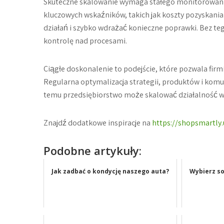
Skuteczne skalowanie wymaga stałego monitorowania
kluczowych wskaźników, takich jak koszty pozyskania 
działań i szybko wdrażać konieczne poprawki. Bez teg
kontrolę nad procesami.
Ciągłe doskonalenie to podejście, które pozwala firm
Regularna optymalizacja strategii, produktów i komu
temu przedsiębiorstwo może skalować działalność w
Znajdź dodatkowe inspiracje na
https://shopsmartly.
Podobne artykuły:
Jak zadbać o kondycję naszego auta?
Wybierz so