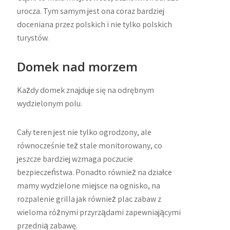
urocza. Tym samym jest ona coraz bardziej
doceniana przez polskich i nie tylko polskich
turystów.
Domek nad morzem
Każdy domek znajduje się na odrębnym
wydzielonym polu.
Cały teren jest nie tylko ogrodzony, ale
równocześnie też stale monitorowany, co
jeszcze bardziej wzmaga poczucie
bezpieczeństwa. Ponadto również na działce
mamy wydzielone miejsce na ognisko, na
rozpalenie grilla jak również plac zabaw z
wieloma różnymi przyrządami zapewniającymi
przednią zabawę.