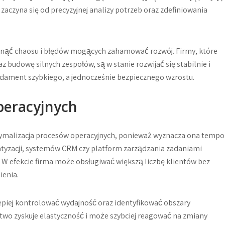
zaczyna się od precyzyjnej analizy potrzeb oraz zdefiniowania
ąć chaosu i błędów mogących zahamować rozwój. Firmy, które
 budowę silnych zespołów, są w stanie rozwijać się stabilnie i
ndament szybkiego, a jednocześnie bezpiecznego wzrostu.
peracyjnych
optymalizacja procesów operacyjnych, ponieważ wyznacza ona tempo
tyzacji, systemów CRM czy platform zarządzania zadaniami
. W efekcie firma może obsługiwać większą liczbę klientów bez
ienia.
piej kontrolować wydajność oraz identyfikować obszary
two zyskuje elastyczność i może szybciej reagować na zmiany