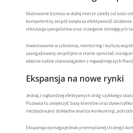
Skalowanie biznesu w dużej mierze zależy od ludzi od
kompetentny zespół zwiększa efektywność działania i 
rekrutacja specjalistów oraz rozwijanie istniejących t
Inwestowanie w szkolenia, mentoring i kulturę współ
zaangażowany zespół jest w stanie sprostać rosnące
właśnie ludzie stanowią jeden z najważniejszych filar
Ekspansja na nowe rynki
Jedną z najbardziej efektywnych dróg szybkiego skalo
Pozwala to zwiększyć bazę klientów oraz dywersyfiko
niezbędna jest dokładna analiza konkurencji, potrzeb
Ekspansja wymaga jednak przemyślanej strategii kom