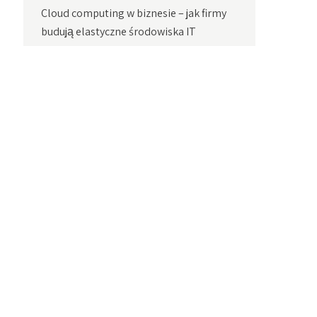
Cloud computing w biznesie – jak firmy
budują elastyczne środowiska IT