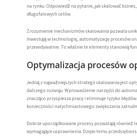
na rynku. Odpowiedź na pytanie, jak skalować biznes, 
długofalowych celów.
Zrozumienie mechanizmów skalowania pozwala unikn
inwestują w technologię, automatyzację procesów oraz
przewidywalnie. To właśnie te elementy stanowią fu
Optymalizacja procesów o
Jedną z najważniejszych strategii skalowania jest 
dalszego rozwoju. Wprowadzenie narzędzi do automa
znacząco przyspiesza pracę i eliminuje ryzyko błędów
konieczności natychmiastowego zwiększania zatrudn
Dobrze uporządkowane procesy pozwalają również le
wymagające usprawnienia. Dzięki temu przedsiębiors