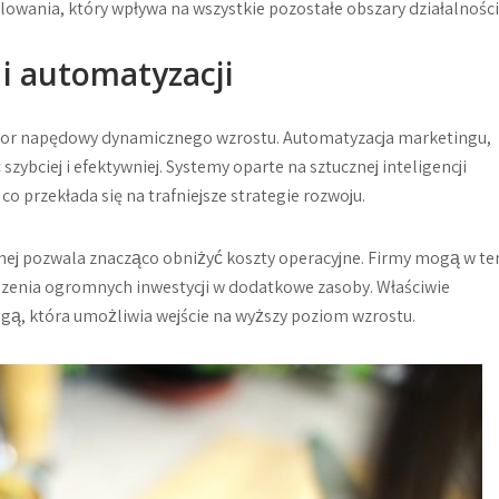
owania, który wpływa na wszystkie pozostałe obszary działalności
 i automatyzacji
or napędowy dynamicznego wzrostu. Automatyzacja marketingu,
zybciej i efektywniej. Systemy oparte na sztucznej inteligencji
co przekłada się na trafniejsze strategie rozwoju.
nej pozwala znacząco obniżyć koszty operacyjne. Firmy mogą w te
zenia ogromnych inwestycji w dodatkowe zasoby. Właściwie
gą, która umożliwia wejście na wyższy poziom wzrostu.