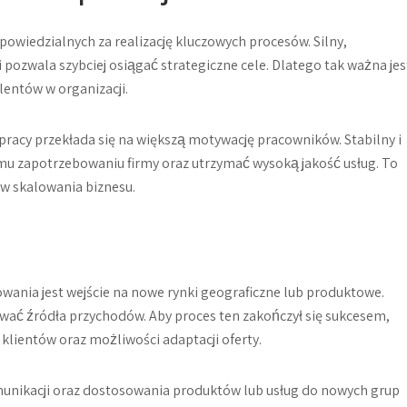
powiedzialnych za realizację kluczowych procesów. Silny,
pozwala szybciej osiągać strategiczne cele. Dlatego tak ważna jes
alentów w organizacji.
pracy przekłada się na większą motywację pracowników. Stabilny i
mu zapotrzebowaniu firmy oraz utrzymać wysoką jakość usług. To
ów skalowania biznesu.
wania jest wejście na nowe rynki geograficzne lub produktowe.
wać źródła przychodów. Aby proces ten zakończył się sukcesem,
 klientów oraz możliwości adaptacji oferty.
unikacji oraz dostosowania produktów lub usług do nowych grup