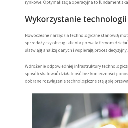
rynkowe. Optymalizacja operacyjna to fundament skal
Wykorzystanie technologii
Nowoczesne narzędzia technologiczne stanowią mot
sprzedaży czy obsługi klienta pozwala firmom działać s
ułatwiają analizę danych i wspierają proces decyzyjny, 
Wdrożenie odpowiedniej infrastruktury technologicz
sposób skalować działalność bez konieczności ponos
dobrane rozwiązania technologiczne stają się przewa