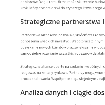
odbiorców. Dzięki temu firma może skutecznie budow
krok, który otwiera drzwi do szybszego i trwalszego 
Strategiczne partnerstwa 
Partnerstwa biznesowe pozwalają skrócić czas rozwo
ponoszenia wysokich inwestycji. Współpraca z innymi
pozyskanie nowych klientów oraz zwiększenie widoczn
samodzielne rozwijanie wszystkich obszarów działaln
Strategiczne alianse oparte na zaufaniu i wspólnych
reagować na zmiany rynkowe. Partnerzy mogą wnosić
proces skalowania. Współprace stają się jednym z naj
Analiza danych i ciągłe do