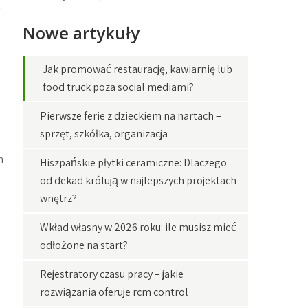
.
Nowe artykuły
Jak promować restaurację, kawiarnię lub
food truck poza social mediami?
Pierwsze ferie z dzieckiem na nartach –
sprzęt, szkółka, organizacja
n
Hiszpańskie płytki ceramiczne: Dlaczego
od dekad królują w najlepszych projektach
wnętrz?
Wkład własny w 2026 roku: ile musisz mieć
odłożone na start?
Rejestratory czasu pracy – jakie
rozwiązania oferuje rcm control