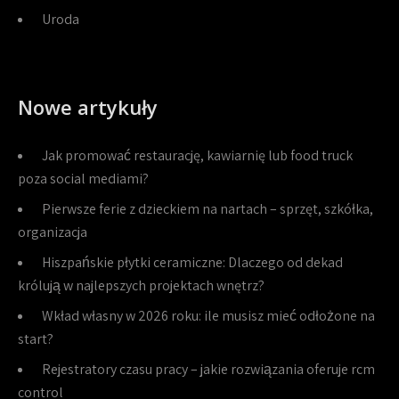
Uroda
Nowe artykuły
Jak promować restaurację, kawiarnię lub food truck
poza social mediami?
Pierwsze ferie z dzieckiem na nartach – sprzęt, szkółka,
organizacja
Hiszpańskie płytki ceramiczne: Dlaczego od dekad
królują w najlepszych projektach wnętrz?
Wkład własny w 2026 roku: ile musisz mieć odłożone na
start?
Rejestratory czasu pracy – jakie rozwiązania oferuje rcm
control