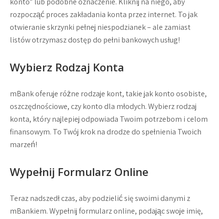
konto” lub podobne oznaczenie. Kliknij na niego, aby
rozpocząć proces zakładania konta przez internet. To jak
otwieranie skrzynki pełnej niespodzianek – ale zamiast
listów otrzymasz dostęp do pełni bankowych usług!
Wybierz Rodzaj Konta
mBank oferuje różne rodzaje kont, takie jak konto osobiste,
oszczędnościowe, czy konto dla młodych. Wybierz rodzaj
konta, który najlepiej odpowiada Twoim potrzebom i celom
finansowym. To Twój krok na drodze do spełnienia Twoich
marzeń!
Wypełnij Formularz Online
Teraz nadszedł czas, aby podzielić się swoimi danymi z
mBankiem. Wypełnij formularz online, podając swoje imię,