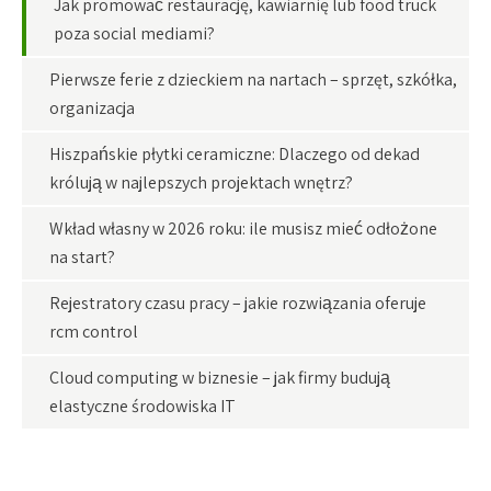
Jak promować restaurację, kawiarnię lub food truck
poza social mediami?
Pierwsze ferie z dzieckiem na nartach – sprzęt, szkółka,
organizacja
Hiszpańskie płytki ceramiczne: Dlaczego od dekad
królują w najlepszych projektach wnętrz?
Wkład własny w 2026 roku: ile musisz mieć odłożone
na start?
Rejestratory czasu pracy – jakie rozwiązania oferuje
rcm control
Cloud computing w biznesie – jak firmy budują
elastyczne środowiska IT