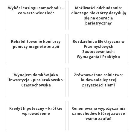
Wybór leasingu samochodu –
Możliwości odchudzania:
co warto wiedzieć?
dlaczego niektórzy decydują
się na operację
bariatryczną?
Rehabilitowanie koni przy
Rozdzielnica Elektryczna w
pomocy magnetoterapii
Przemysłowych
Zastosowaniach:
Wymagania i Praktyka
Wynajem domków jako
Zrównoważone rolnictwo:
inwestycja - Jura Krakowsko
budowanie lepszej
Częstochowska
przyszłości ziemi
Kredyt hipoteczny – krótkie
Renomowana wypożyczalnia
wprowadzenie
samochodów której zawsze
warto zaufać