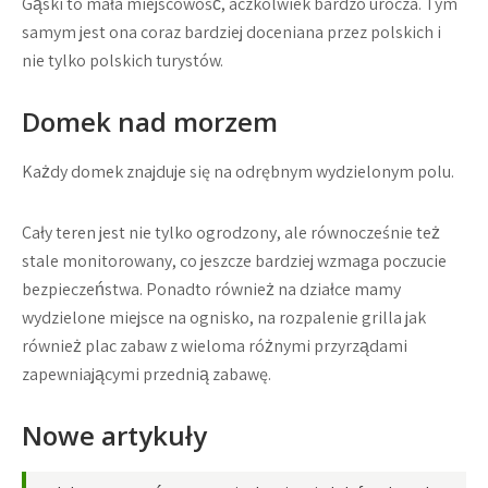
Gąski to mała miejscowość, aczkolwiek bardzo urocza. Tym
samym jest ona coraz bardziej doceniana przez polskich i
nie tylko polskich turystów.
Domek nad morzem
Każdy domek znajduje się na odrębnym wydzielonym polu.
Cały teren jest nie tylko ogrodzony, ale równocześnie też
stale monitorowany, co jeszcze bardziej wzmaga poczucie
bezpieczeństwa. Ponadto również na działce mamy
wydzielone miejsce na ognisko, na rozpalenie grilla jak
również plac zabaw z wieloma różnymi przyrządami
zapewniającymi przednią zabawę.
Nowe artykuły