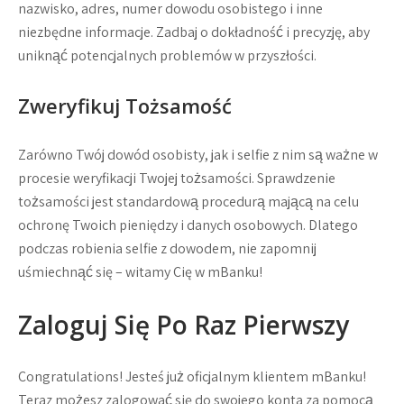
nazwisko, adres, numer dowodu osobistego i inne
niezbędne informacje. Zadbaj o dokładność i precyzję, aby
uniknąć potencjalnych problemów w przyszłości.
Zweryfikuj Tożsamość
Zarówno Twój dowód osobisty, jak i selfie z nim są ważne w
procesie weryfikacji Twojej tożsamości. Sprawdzenie
tożsamości jest standardową procedurą mającą na celu
ochronę Twoich pieniędzy i danych osobowych. Dlatego
podczas robienia selfie z dowodem, nie zapomnij
uśmiechnąć się – witamy Cię w mBanku!
Zaloguj Się Po Raz Pierwszy
Congratulations! Jesteś już oficjalnym klientem mBanku!
Teraz możesz zalogować się do swojego konta za pomocą