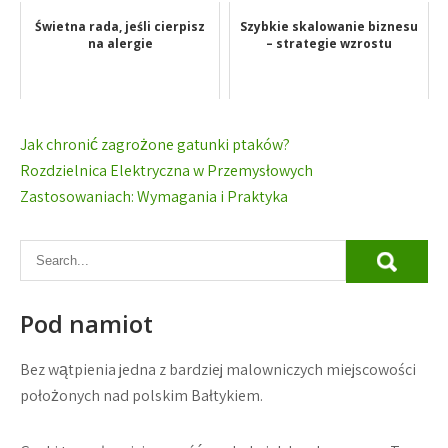
Świetna rada, jeśli cierpisz
Szybkie skalowanie biznesu
na alergie
– strategie wzrostu
Nawigacja
Jak chronić zagrożone gatunki ptaków?
wpisu
Rozdzielnica Elektryczna w Przemysłowych
Zastosowaniach: Wymagania i Praktyka
Pod namiot
Bez wątpienia jedna z bardziej malowniczych miejscowości
położonych nad polskim Bałtykiem.