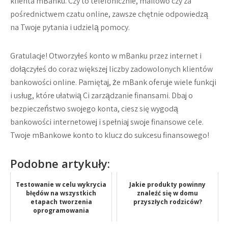
klienta mBanku. Czy to telefonicznie, mailowo czy za
pośrednictwem czatu online, zawsze chętnie odpowiedzą
na Twoje pytania i udzielą pomocy.
Gratulacje! Otworzyłeś konto w mBanku przez internet i
dołączyłeś do coraz większej liczby zadowolonych klientów
bankowości online. Pamiętaj, że mBank oferuje wiele funkcji
i usług, które ułatwią Ci zarządzanie finansami. Dbaj o
bezpieczeństwo swojego konta, ciesz się wygodą
bankowości internetowej i spełniaj swoje finansowe cele.
Twoje mBankowe konto to klucz do sukcesu finansowego!
Podobne artykuły:
Testowanie w celu wykrycia
Jakie produkty powinny
błędów na wszystkich
znaleźć się w domu
etapach tworzenia
przyszłych rodziców?
oprogramowania