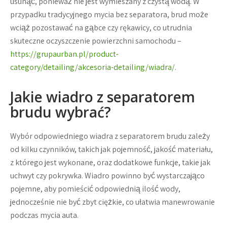
usunąć, ponieważ nie jest wymieszany z czystą wodą. W
przypadku tradycyjnego mycia bez separatora, brud może
wciąż pozostawać na gąbce czy rękawicy, co utrudnia
skuteczne oczyszczenie powierzchni samochodu –
https://grupaurban.pl/product-
category/detailing/akcesoria-detailing/wiadra/
.
Jakie wiadro z separatorem
brudu wybrać?
Wybór odpowiedniego wiadra z separatorem brudu zależy
od kilku czynników, takich jak pojemność, jakość materiału,
z którego jest wykonane, oraz dodatkowe funkcje, takie jak
uchwyt czy pokrywka. Wiadro powinno być wystarczająco
pojemne, aby pomieścić odpowiednią ilość wody,
jednocześnie nie być zbyt ciężkie, co ułatwia manewrowanie
podczas mycia auta.