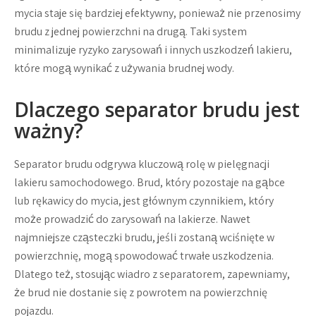
mycia staje się bardziej efektywny, ponieważ nie przenosimy
brudu z jednej powierzchni na drugą. Taki system
minimalizuje ryzyko zarysowań i innych uszkodzeń lakieru,
które mogą wynikać z używania brudnej wody.
Dlaczego separator brudu jest
ważny?
Separator brudu odgrywa kluczową rolę w pielęgnacji
lakieru samochodowego. Brud, który pozostaje na gąbce
lub rękawicy do mycia, jest głównym czynnikiem, który
może prowadzić do zarysowań na lakierze. Nawet
najmniejsze cząsteczki brudu, jeśli zostaną wciśnięte w
powierzchnię, mogą spowodować trwałe uszkodzenia.
Dlatego też, stosując wiadro z separatorem, zapewniamy,
że brud nie dostanie się z powrotem na powierzchnię
pojazdu.