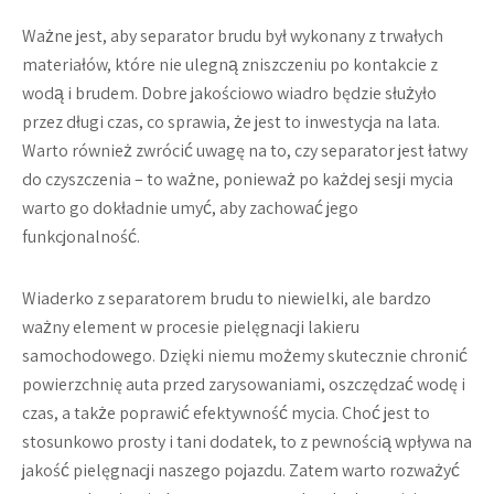
Ważne jest, aby separator brudu był wykonany z trwałych
materiałów, które nie ulegną zniszczeniu po kontakcie z
wodą i brudem. Dobre jakościowo wiadro będzie służyło
przez długi czas, co sprawia, że jest to inwestycja na lata.
Warto również zwrócić uwagę na to, czy separator jest łatwy
do czyszczenia – to ważne, ponieważ po każdej sesji mycia
warto go dokładnie umyć, aby zachować jego
funkcjonalność.
Wiaderko z separatorem brudu to niewielki, ale bardzo
ważny element w procesie pielęgnacji lakieru
samochodowego. Dzięki niemu możemy skutecznie chronić
powierzchnię auta przed zarysowaniami, oszczędzać wodę i
czas, a także poprawić efektywność mycia. Choć jest to
stosunkowo prosty i tani dodatek, to z pewnością wpływa na
jakość pielęgnacji naszego pojazdu. Zatem warto rozważyć