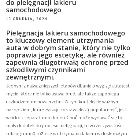
do pielęgnacji lakieru
samochodowego
13 GRUDNIA, 2024
Pielęgnacja lakieru samochodowego
to kluczowy element utrzymania
auta w dobrym stanie, który nie tylko
poprawia jego estetykę, ale również
zapewnia długotrwałą ochronę przed
szkodliwymi czynnikami
zewnętrznymi.
Jednym z najważniejszych etapów dbania o wygląd auta jest
mycie, które nie tylko usuwa brud, ale także zapobiega
uszkodzeniom powierzchni. W tym kontekście ważnym
narzędziem, które zyskuje coraz większą popularność, jest
wiadro z separatorem brudu. Choć może wydawać się to
mały dodatek do procesu pielęgnacji, to w rzeczywistości
robi ogromną różnicę w utrzymaniu lakieru w doskonałym