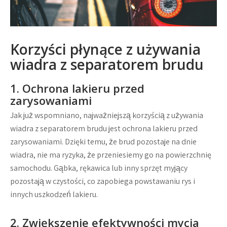
Korzyści płynące z używania
wiadra z separatorem brudu
1. Ochrona lakieru przed
zarysowaniami
Jak już wspomniano, najważniejszą korzyścią z używania
wiadra z separatorem brudu jest ochrona lakieru przed
zarysowaniami. Dzięki temu, że brud pozostaje na dnie
wiadra, nie ma ryzyka, że przeniesiemy go na powierzchnię
samochodu. Gąbka, rękawica lub inny sprzęt myjący
pozostają w czystości, co zapobiega powstawaniu rys i
innych uszkodzeń lakieru.
2. Zwiększenie efektywności mycia