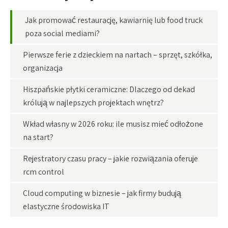
Jak promować restaurację, kawiarnię lub food truck
poza social mediami?
Pierwsze ferie z dzieckiem na nartach – sprzęt, szkółka,
organizacja
Hiszpańskie płytki ceramiczne: Dlaczego od dekad
królują w najlepszych projektach wnętrz?
Wkład własny w 2026 roku: ile musisz mieć odłożone
na start?
Rejestratory czasu pracy – jakie rozwiązania oferuje
rcm control
Cloud computing w biznesie – jak firmy budują
elastyczne środowiska IT