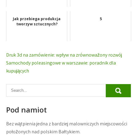
Jak przebiega produkcja
5
tworzyw sztucznych?
Nawigacja
Druk 3d na zamówienie: wpływ na zrównoważony rozwój
wpisu
Samochody poleasingowe w warszawie: poradnik dla
kupujących
Pod namiot
Bez wątpienia jedna z bardziej malowniczych miejscowości
położonych nad polskim Bałtykiem.