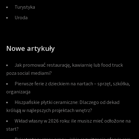
Turystyka
Uroda
Nowe artykuły
Jak promować restaurację, kawiarnię lub food truck
poza social mediami?
Pierwsze ferie z dzieckiem na nartach – sprzęt, szkółka,
organizacja
Hiszpańskie płytki ceramiczne: Dlaczego od dekad
królują w najlepszych projektach wnętrz?
Wkład własny w 2026 roku: ile musisz mieć odłożone na
start?