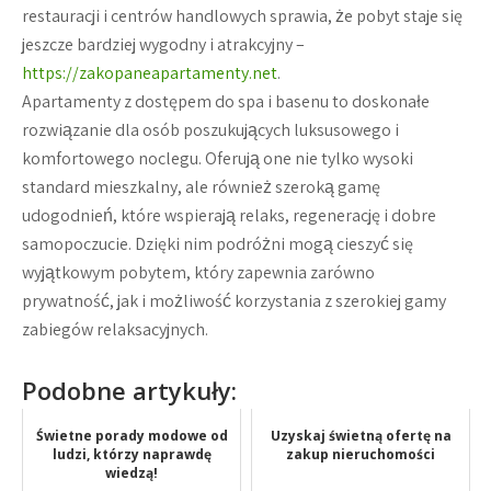
restauracji i centrów handlowych sprawia, że pobyt staje się
jeszcze bardziej wygodny i atrakcyjny –
https://zakopaneapartamenty.net
.
Apartamenty z dostępem do spa i basenu to doskonałe
rozwiązanie dla osób poszukujących luksusowego i
komfortowego noclegu. Oferują one nie tylko wysoki
standard mieszkalny, ale również szeroką gamę
udogodnień, które wspierają relaks, regenerację i dobre
samopoczucie. Dzięki nim podróżni mogą cieszyć się
wyjątkowym pobytem, który zapewnia zarówno
prywatność, jak i możliwość korzystania z szerokiej gamy
zabiegów relaksacyjnych.
Podobne artykuły:
Świetne porady modowe od
Uzyskaj świetną ofertę na
ludzi, którzy naprawdę
zakup nieruchomości
wiedzą!