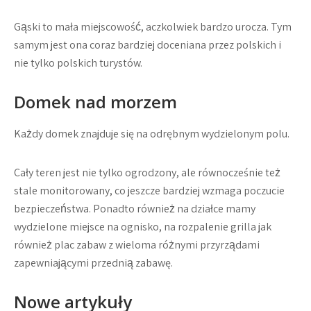
Gąski to mała miejscowość, aczkolwiek bardzo urocza. Tym
samym jest ona coraz bardziej doceniana przez polskich i
nie tylko polskich turystów.
Domek nad morzem
Każdy domek znajduje się na odrębnym wydzielonym polu.
Cały teren jest nie tylko ogrodzony, ale równocześnie też
stale monitorowany, co jeszcze bardziej wzmaga poczucie
bezpieczeństwa. Ponadto również na działce mamy
wydzielone miejsce na ognisko, na rozpalenie grilla jak
również plac zabaw z wieloma różnymi przyrządami
zapewniającymi przednią zabawę.
Nowe artykuły