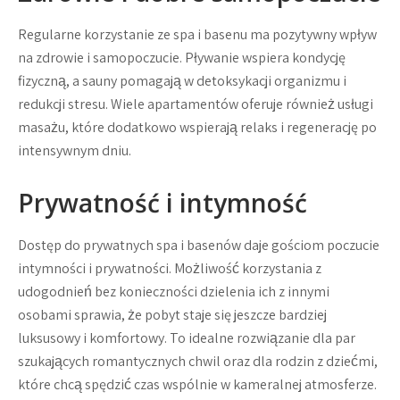
Regularne korzystanie ze spa i basenu ma pozytywny wpływ
na zdrowie i samopoczucie. Pływanie wspiera kondycję
fizyczną, a sauny pomagają w detoksykacji organizmu i
redukcji stresu. Wiele apartamentów oferuje również usługi
masażu, które dodatkowo wspierają relaks i regenerację po
intensywnym dniu.
Prywatność i intymność
Dostęp do prywatnych spa i basenów daje gościom poczucie
intymności i prywatności. Możliwość korzystania z
udogodnień bez konieczności dzielenia ich z innymi
osobami sprawia, że pobyt staje się jeszcze bardziej
luksusowy i komfortowy. To idealne rozwiązanie dla par
szukających romantycznych chwil oraz dla rodzin z dziećmi,
które chcą spędzić czas wspólnie w kameralnej atmosferze.