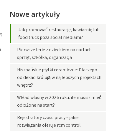
Nowe artykuły
Jak promować restaurację, kawiarnię lub
ę
food truck poza social mediami?
a
Pierwsze ferie z dzieckiem na nartach –
sprzęt, szkółka, organizacja
Hiszpańskie płytki ceramiczne: Dlaczego
od dekad królują w najlepszych projektach
wnętrz?
Wkład własny w 2026 roku: ile musisz mieć
odłożone na start?
Rejestratory czasu pracy – jakie
rozwiązania oferuje rcm control