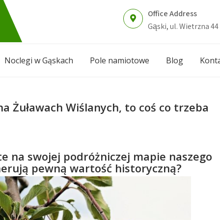
Office Address
Gąski, ul. Wietrzna 44
Noclegi w Gąskach
Pole namiotowe
Blog
Kont
 Żuławach Wiślanych, to coś co trzeba
yte na swojej podróżniczej mapie naszego
enerują pewną wartość historyczną?