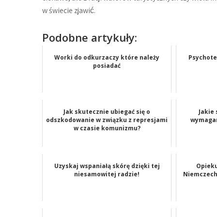
w świecie zjawić.
Podobne artykuły:
Worki do odkurzaczy które należy
Psychote
posiadać
Jak skutecznie ubiegać się o
Jakie
odszkodowanie w związku z represjami
wymagan
w czasie komunizmu?
Uzyskaj wspaniałą skórę dzięki tej
Opieku
niesamowitej radzie!
Niemczech 