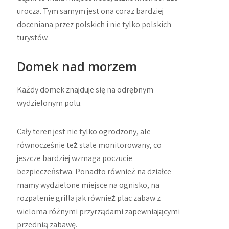
urocza. Tym samym jest ona coraz bardziej
doceniana przez polskich i nie tylko polskich
turystów.
Domek nad morzem
Każdy domek znajduje się na odrębnym
wydzielonym polu.
Cały teren jest nie tylko ogrodzony, ale
równocześnie też stale monitorowany, co
jeszcze bardziej wzmaga poczucie
bezpieczeństwa. Ponadto również na działce
mamy wydzielone miejsce na ognisko, na
rozpalenie grilla jak również plac zabaw z
wieloma różnymi przyrządami zapewniającymi
przednią zabawę.