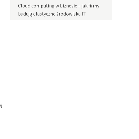
Cloud computing w biznesie – jak firmy
budują elastyczne środowiska IT
ej