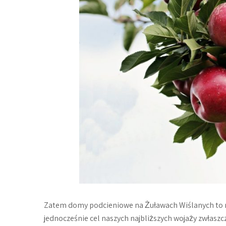
Zatem domy podcieniowe na Żuławach Wiślanych to nie
jednocześnie cel naszych najbliższych wojaży zwłaszc