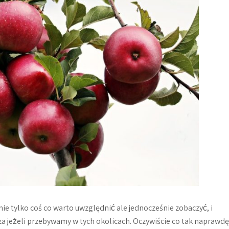
 tylko coś co warto uwzględnić ale jednocześnie zobaczyć, i
za jeżeli przebywamy w tych okolicach. Oczywiście co tak naprawdę