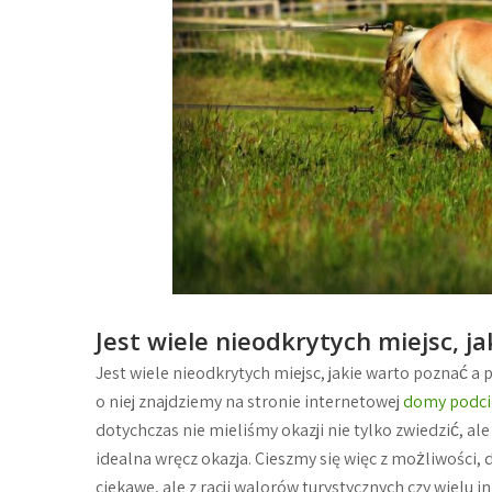
Jest wiele nieodkrytych miejsc, j
Jest wiele nieodkrytych miejsc, jakie warto poznać a
o niej znajdziemy na stronie internetowej
domy podci
dotychczas nie mieliśmy okazji nie tylko zwiedzić, al
idealna wręcz okazja. Cieszmy się więc z możliwości, d
ciekawe, ale z racji walorów turystycznych czy wielu i