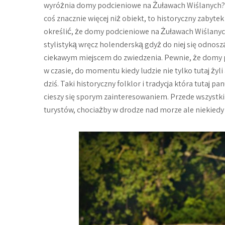
wyróżnia domy podcieniowe na Żuławach Wiślanych? N
coś znacznie więcej niż obiekt, to historyczny zabytek
określić, że domy podcieniowe na Żuławach Wiślanych 
stylistyką wręcz holenderską gdyż do niej się odnosz
ciekawym miejscem do zwiedzenia. Pewnie, że domy p
w czasie, do momentu kiedy ludzie nie tylko tutaj żyl
dziś. Taki historyczny folklor i tradycja która tutaj 
cieszy się sporym zainteresowaniem. Przede wszystkim
turystów, chociażby w drodze nad morze ale niekiedy