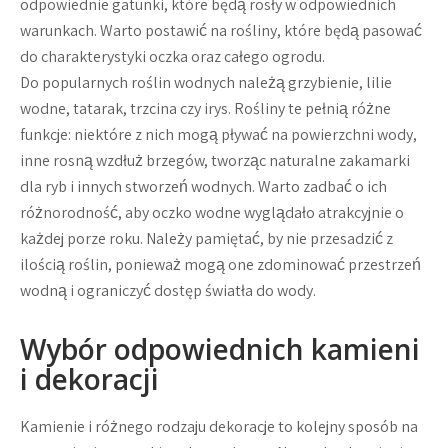
odpowiednie gatunki, które będą rosły w odpowiednich
warunkach. Warto postawić na rośliny, które będą pasować
do charakterystyki oczka oraz całego ogrodu.
Do popularnych roślin wodnych należą grzybienie, lilie
wodne, tatarak, trzcina czy irys. Rośliny te pełnią różne
funkcje: niektóre z nich mogą pływać na powierzchni wody,
inne rosną wzdłuż brzegów, tworząc naturalne zakamarki
dla ryb i innych stworzeń wodnych. Warto zadbać o ich
różnorodność, aby oczko wodne wyglądało atrakcyjnie o
każdej porze roku. Należy pamiętać, by nie przesadzić z
ilością roślin, ponieważ mogą one zdominować przestrzeń
wodną i ograniczyć dostęp światła do wody.
Wybór odpowiednich kamieni
i dekoracji
Kamienie i różnego rodzaju dekoracje to kolejny sposób na