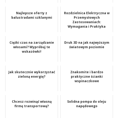
Najlepsze oferty z
Rozdzielnica Elektryczna w
balustradami szklanymi
Przemysłowych
Zastosowaniach:
Wymagania i Praktyka
Ciężki czas na zarządzanie
Druk 3D na jak najwyższym
włosami? Wypróbuj te
światowym poziomie
wskazówki!
Jak skutecznie wykorzystać
Znakomite i bardzo
zieloną energię?
praktyczne ścianki
wspinaczkowe
Chcesz rozwinąć własną
Solidna pompa do oleju
firmę transportową?
napędowego