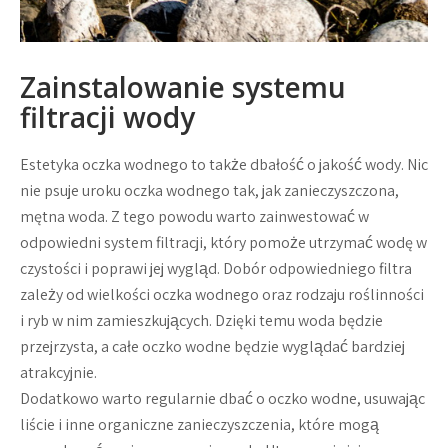
Zainstalowanie systemu
filtracji wody
Estetyka oczka wodnego to także dbałość o jakość wody. Nic
nie psuje uroku oczka wodnego tak, jak zanieczyszczona,
mętna woda. Z tego powodu warto zainwestować w
odpowiedni system filtracji, który pomoże utrzymać wodę w
czystości i poprawi jej wygląd. Dobór odpowiedniego filtra
zależy od wielkości oczka wodnego oraz rodzaju roślinności
i ryb w nim zamieszkujących. Dzięki temu woda będzie
przejrzysta, a całe oczko wodne będzie wyglądać bardziej
atrakcyjnie.
Dodatkowo warto regularnie dbać o oczko wodne, usuwając
liście i inne organiczne zanieczyszczenia, które mogą