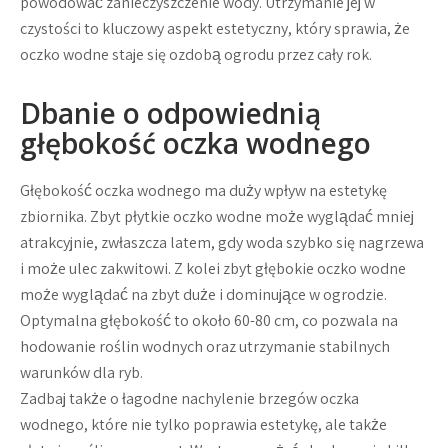
powodować zanieczyszczenie wody. Utrzymanie jej w
czystości to kluczowy aspekt estetyczny, który sprawia, że
oczko wodne staje się ozdobą ogrodu przez cały rok.
Dbanie o odpowiednią
głębokość oczka wodnego
Głębokość oczka wodnego ma duży wpływ na estetykę
zbiornika. Zbyt płytkie oczko wodne może wyglądać mniej
atrakcyjnie, zwłaszcza latem, gdy woda szybko się nagrzewa
i może ulec zakwitowi. Z kolei zbyt głębokie oczko wodne
może wyglądać na zbyt duże i dominujące w ogrodzie.
Optymalna głębokość to około 60-80 cm, co pozwala na
hodowanie roślin wodnych oraz utrzymanie stabilnych
warunków dla ryb.
Zadbaj także o łagodne nachylenie brzegów oczka
wodnego, które nie tylko poprawia estetykę, ale także