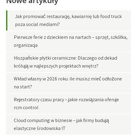
Nowe artykuły
Jak promować restaurację, kawiarnię lub food truck
poza social mediami?
Pierwsze ferie z dzieckiem na nartach – sprzęt, szkółka,
organizacja
Hiszpańskie płytki ceramiczne: Dlaczego od dekad
królują w najlepszych projektach wnętrz?
Wkład własny w 2026 roku: ile musisz mieć odłożone
na start?
Rejestratory czasu pracy – jakie rozwiązania oferuje
rcm control
Cloud computing w biznesie – jak firmy budują
elastyczne środowiska IT