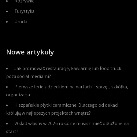
Rozrywka
Turystyka
Uroda
Nowe artykuły
Jak promować restaurację, kawiarnię lub food truck
poza social mediami?
Pierwsze ferie z dzieckiem na nartach – sprzęt, szkółka,
organizacja
Hiszpańskie płytki ceramiczne: Dlaczego od dekad
królują w najlepszych projektach wnętrz?
Wkład własny w 2026 roku: ile musisz mieć odłożone na
start?