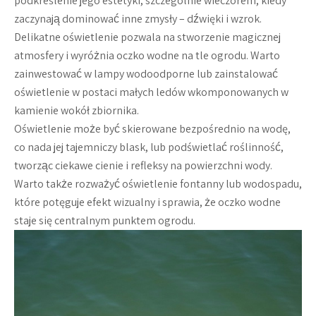
podkreślenie jego estetyki, szczególnie wieczorem, kiedy
zaczynają dominować inne zmysły – dźwięki i wzrok.
Delikatne oświetlenie pozwala na stworzenie magicznej
atmosfery i wyróżnia oczko wodne na tle ogrodu. Warto
zainwestować w lampy wodoodporne lub zainstalować
oświetlenie w postaci małych ledów wkomponowanych w
kamienie wokół zbiornika.
Oświetlenie może być skierowane bezpośrednio na wodę,
co nada jej tajemniczy blask, lub podświetlać roślinność,
tworząc ciekawe cienie i refleksy na powierzchni wody.
Warto także rozważyć oświetlenie fontanny lub wodospadu,
które potęguje efekt wizualny i sprawia, że oczko wodne
staje się centralnym punktem ogrodu.