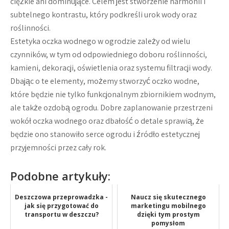
ciężkie ani dominujące. Celem jest stworzenie harmonii i
subtelnego kontrastu, który podkreśli urok wody oraz
roślinności.
Estetyka oczka wodnego w ogrodzie zależy od wielu
czynników, w tym od odpowiedniego doboru roślinności,
kamieni, dekoracji, oświetlenia oraz systemu filtracji wody.
Dbając o te elementy, możemy stworzyć oczko wodne,
które będzie nie tylko funkcjonalnym zbiornikiem wodnym,
ale także ozdobą ogrodu. Dobre zaplanowanie przestrzeni
wokół oczka wodnego oraz dbałość o detale sprawią, że
będzie ono stanowiło serce ogrodu i źródło estetycznej
przyjemności przez cały rok.
Podobne artykuły:
Deszczowa przeprowadzka -
Naucz się skutecznego
jak się przygotować do
marketingu mobilnego
transportu w deszczu?
dzięki tym prostym
pomysłom