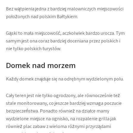
Bez wątpienia jedna z bardziej malowniczych miejscowości
położonych nad polskim Bałtykiem.
Gąski to mała miejscowość, aczkolwiek bardzo urocza. Tym
samym jest ona coraz bardziej doceniana przez polskich i
nie tylko polskich turystów.
Domek nad morzem
Każdy domek znajduje się na odrębnym wydzielonym polu.
Cały teren jest nie tylko ogrodzony, ale równocześnie też
stale monitorowany, co jeszcze bardziej wzmaga poczucie
bezpieczeństwa. Ponadto również na działce mamy
wydzielone miejsce na ognisko, na rozpalenie grilla jak
również plac zabaw z wieloma różnymi przyrządami