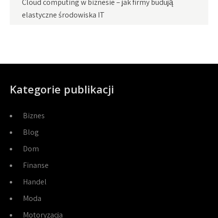
Cloud computing w biznesie – jak firmy budują
elastyczne środowiska IT
Kategorie publikacji
Biznes
Blog
Dom
Finanse
Handel
Moda
Motoryzacja