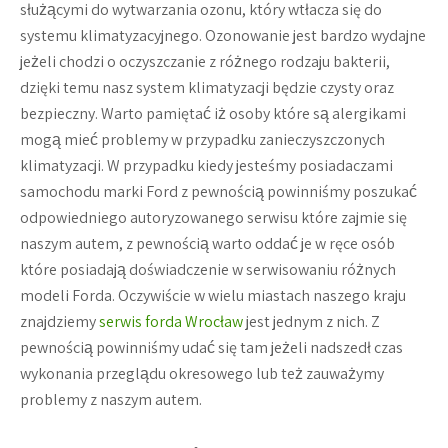
służącymi do wytwarzania ozonu, który wtłacza się do
systemu klimatyzacyjnego. Ozonowanie jest bardzo wydajne
jeżeli chodzi o oczyszczanie z różnego rodzaju bakterii,
dzięki temu nasz system klimatyzacji będzie czysty oraz
bezpieczny. Warto pamiętać iż osoby które są alergikami
mogą mieć problemy w przypadku zanieczyszczonych
klimatyzacji. W przypadku kiedy jesteśmy posiadaczami
samochodu marki Ford z pewnością powinniśmy poszukać
odpowiedniego autoryzowanego serwisu które zajmie się
naszym autem, z pewnością warto oddać je w ręce osób
które posiadają doświadczenie w serwisowaniu różnych
modeli Forda. Oczywiście w wielu miastach naszego kraju
znajdziemy
serwis forda Wrocław
jest jednym z nich. Z
pewnością powinniśmy udać się tam jeżeli nadszedł czas
wykonania przeglądu okresowego lub też zauważymy
problemy z naszym autem.