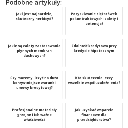
Podobne artykuły:
Jaki jest najbardziej
Pozyskiwanie ciężarówek
skuteczny herbicyd?
pokontraktowych: zalety i
potencjał
Jakie są zalety zastosowania
Zdolność kredytowa przy
płynnych membran
kredycie hipotecznym
dachowych?
Czy możemy liczyć na dużo
Kto skutecznie leczy
korzystniejsze warunki
wszelkie współuzależnienia?
umowy kredytowej?
Profesjonalne materiały
Jak uzyskać wsparcie
grzejne i ich ważne
finansowe dla
właściwości
przedsiębiorstwa?