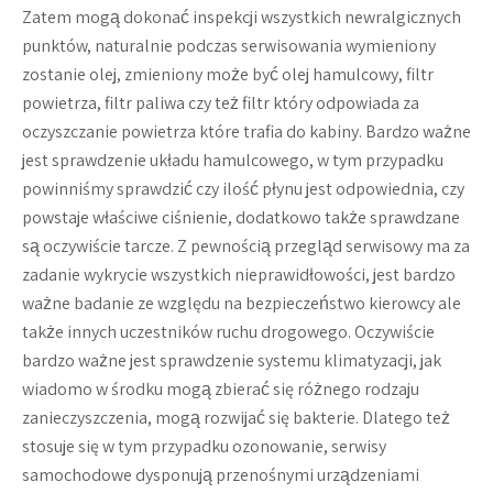
Zatem mogą dokonać inspekcji wszystkich newralgicznych
punktów, naturalnie podczas serwisowania wymieniony
zostanie olej, zmieniony może być olej hamulcowy, filtr
powietrza, filtr paliwa czy też filtr który odpowiada za
oczyszczanie powietrza które trafia do kabiny. Bardzo ważne
jest sprawdzenie układu hamulcowego, w tym przypadku
powinniśmy sprawdzić czy ilość płynu jest odpowiednia, czy
powstaje właściwe ciśnienie, dodatkowo także sprawdzane
są oczywiście tarcze. Z pewnością przegląd serwisowy ma za
zadanie wykrycie wszystkich nieprawidłowości, jest bardzo
ważne badanie ze względu na bezpieczeństwo kierowcy ale
także innych uczestników ruchu drogowego. Oczywiście
bardzo ważne jest sprawdzenie systemu klimatyzacji, jak
wiadomo w środku mogą zbierać się różnego rodzaju
zanieczyszczenia, mogą rozwijać się bakterie. Dlatego też
stosuje się w tym przypadku ozonowanie, serwisy
samochodowe dysponują przenośnymi urządzeniami