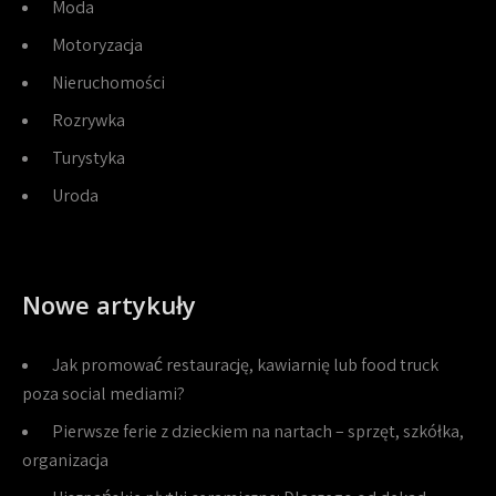
Moda
Motoryzacja
Nieruchomości
Rozrywka
Turystyka
Uroda
Nowe artykuły
Jak promować restaurację, kawiarnię lub food truck
poza social mediami?
Pierwsze ferie z dzieckiem na nartach – sprzęt, szkółka,
organizacja