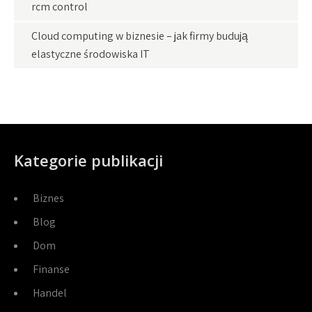
rcm control
Cloud computing w biznesie – jak firmy budują
elastyczne środowiska IT
Kategorie publikacji
Biznes
Blog
Dom
Finanse
Handel