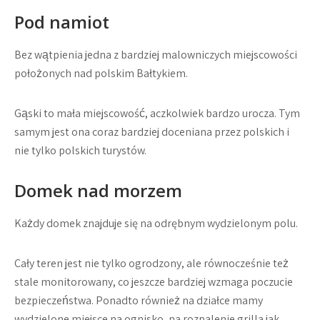
Pod namiot
Bez wątpienia jedna z bardziej malowniczych miejscowości
położonych nad polskim Bałtykiem.
Gąski to mała miejscowość, aczkolwiek bardzo urocza. Tym
samym jest ona coraz bardziej doceniana przez polskich i
nie tylko polskich turystów.
Domek nad morzem
Każdy domek znajduje się na odrębnym wydzielonym polu.
Cały teren jest nie tylko ogrodzony, ale równocześnie też
stale monitorowany, co jeszcze bardziej wzmaga poczucie
bezpieczeństwa. Ponadto również na działce mamy
wydzielone miejsce na ognisko, na rozpalenie grilla jak