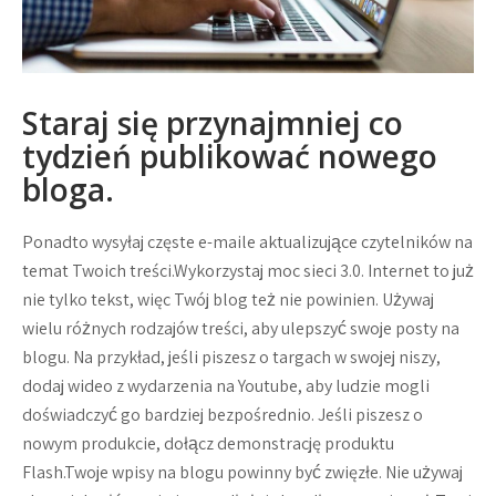
Staraj się przynajmniej co
tydzień publikować nowego
bloga.
Ponadto wysyłaj częste e-maile aktualizujące czytelników na
temat Twoich treści.Wykorzystaj moc sieci 3.0. Internet to już
nie tylko tekst, więc Twój blog też nie powinien. Używaj
wielu różnych rodzajów treści, aby ulepszyć swoje posty na
blogu. Na przykład, jeśli piszesz o targach w swojej niszy,
dodaj wideo z wydarzenia na Youtube, aby ludzie mogli
doświadczyć go bardziej bezpośrednio. Jeśli piszesz o
nowym produkcie, dołącz demonstrację produktu
Flash.Twoje wpisy na blogu powinny być zwięzłe. Nie używaj