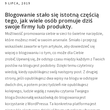
9 LIPCA, 2019
Blogowanie stało się istotną częścią
tego, jak wiele osób promuje dziś
swoje firmy lub produkty.
Możliwość promowania siebie w sieci to świetne narzędzie,
które możesz mieć w swoim arsenale. Śmiało i przejrzyj
wskazówki zawarte w tym artykule, aby dowiedzieć się
więcej o blogowaniu i o tym, co może dla Ciebie
zrobić.Upewnij się, że odstęp czasu między każdym z Twoich
postów na blogu jest podobny. Dzięki temu czytelnicy
wiedzą, kiedy opublikujesz swój następny post. Z drugiej
strony, jeśli opublikujesz dwa wpisy na blogu w odstępie
dwóch dni, a potem przez tydzień nie opublikujesz
kolejnego, ludzie wyjdą z nawyku czytania Twojego
bloga.Doskonałą wskazówką do blogowania jest
korzystanie z WordPressa. Ta konkretna platforma jest