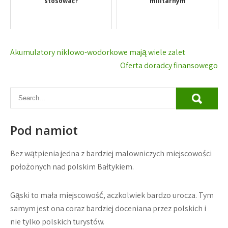
stosować?
militarnym
Nawigacja
Akumulatory niklowo-wodorkowe mają wiele zalet
wpisu
Oferta doradcy finansowego
Pod namiot
Bez wątpienia jedna z bardziej malowniczych miejscowości
położonych nad polskim Bałtykiem.
Gąski to mała miejscowość, aczkolwiek bardzo urocza. Tym
samym jest ona coraz bardziej doceniana przez polskich i
nie tylko polskich turystów.