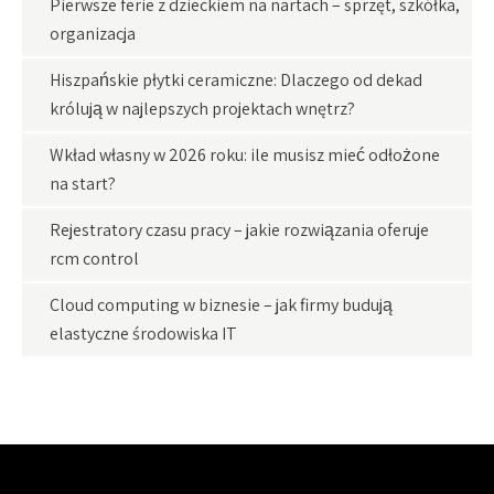
Pierwsze ferie z dzieckiem na nartach – sprzęt, szkółka,
organizacja
Hiszpańskie płytki ceramiczne: Dlaczego od dekad
królują w najlepszych projektach wnętrz?
Wkład własny w 2026 roku: ile musisz mieć odłożone
na start?
Rejestratory czasu pracy – jakie rozwiązania oferuje
rcm control
Cloud computing w biznesie – jak firmy budują
elastyczne środowiska IT