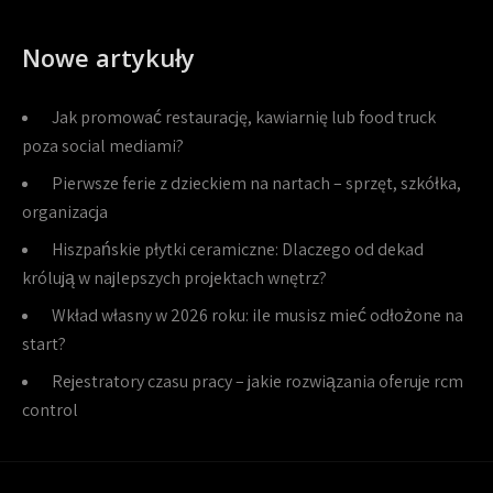
Nowe artykuły
Jak promować restaurację, kawiarnię lub food truck
poza social mediami?
Pierwsze ferie z dzieckiem na nartach – sprzęt, szkółka,
organizacja
Hiszpańskie płytki ceramiczne: Dlaczego od dekad
królują w najlepszych projektach wnętrz?
Wkład własny w 2026 roku: ile musisz mieć odłożone na
start?
Rejestratory czasu pracy – jakie rozwiązania oferuje rcm
control