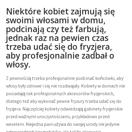
Niektóre kobiet zajmują się
swoimi włosami w domu,
podcinają czy też farbują,
jednak raz na pewien czas
trzeba udać się do fryzjera,
aby profesjonalnie zadbał o
włosy.
Z pewnością trzeba profesjonalnie podcinać końcówki, aby
włosy były zdrowe i się nie rozdwajały. Kobiety w domach nie
posiadają tak profesjonalnych akcesoriów fryzjerskich,
dlatego też aby wykonać pewne fryzury trzeba udać się do
fryzjera. Najczęściej kobiety odwiedzają gabinety fryzjerskie
przed ważnymi uroczystościami, przykładowo przed
weselem. Niejedna pani używa do swojej urody nie jedynie
odpowiednich kosmetyków, ale także akcesoria