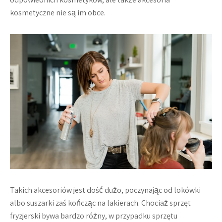
kosmetyczne nie są im obce.
Takich akcesoriów jest dość dużo, poczynając od lokówki
albo suszarki zaś kończąc na lakierach. Chociaż sprzęt
fryzjerski bywa bardzo różny, w przypadku sprzętu