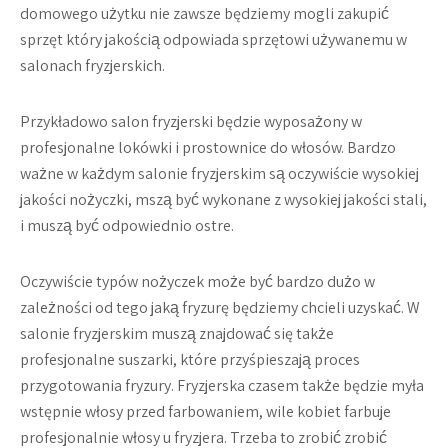
domowego użytku nie zawsze będziemy mogli zakupić
sprzęt który jakością odpowiada sprzętowi używanemu w
salonach fryzjerskich.
Przykładowo salon fryzjerski będzie wyposażony w
profesjonalne lokówki i prostownice do włosów. Bardzo
ważne w każdym salonie fryzjerskim są oczywiście wysokiej
jakości nożyczki, mszą być wykonane z wysokiej jakości stali,
i muszą być odpowiednio ostre.
Oczywiście typów nożyczek może być bardzo dużo w
zależności od tego jaką fryzurę będziemy chcieli uzyskać. W
salonie fryzjerskim muszą znajdować się także
profesjonalne suszarki, które przyśpieszają proces
przygotowania fryzury. Fryzjerska czasem także będzie myła
wstępnie włosy przed farbowaniem, wile kobiet farbuje
profesjonalnie włosy u fryzjera. Trzeba to zrobić zrobić