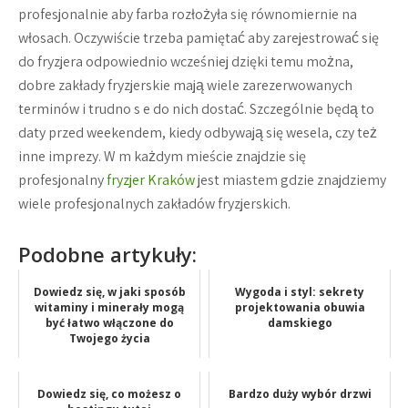
profesjonalnie aby farba rozłożyła się równomiernie na
włosach. Oczywiście trzeba pamiętać aby zarejestrować się
do fryzjera odpowiednio wcześniej dzięki temu można,
dobre zakłady fryzjerskie mają wiele zarezerwowanych
terminów i trudno s e do nich dostać. Szczególnie będą to
daty przed weekendem, kiedy odbywają się wesela, czy też
inne imprezy. W m każdym mieście znajdzie się
profesjonalny
fryzjer Kraków
jest miastem gdzie znajdziemy
wiele profesjonalnych zakładów fryzjerskich.
Podobne artykuły:
Dowiedz się, w jaki sposób
Wygoda i styl: sekrety
witaminy i minerały mogą
projektowania obuwia
być łatwo włączone do
damskiego
Twojego życia
Dowiedz się, co możesz o
Bardzo duży wybór drzwi