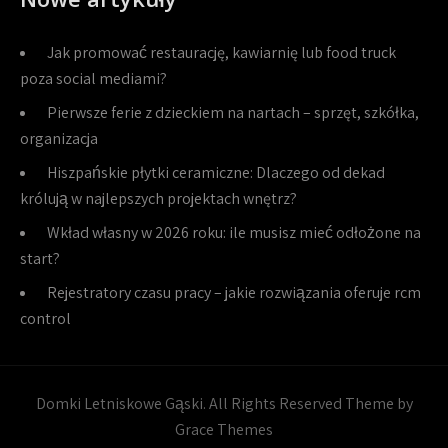
Jak promować restaurację, kawiarnię lub food truck
poza social mediami?
Pierwsze ferie z dzieckiem na nartach – sprzęt, szkółka,
organizacja
Hiszpańskie płytki ceramiczne: Dlaczego od dekad
królują w najlepszych projektach wnętrz?
Wkład własny w 2026 roku: ile musisz mieć odłożone na
start?
Rejestratory czasu pracy – jakie rozwiązania oferuje rcm
control
Domki Letniskowe Gąski. All Rights Reserved Theme by
Grace Themes