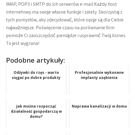
IMAP, POP3 i SMTP do ich serwerów e-mail.Każdy host
internetowy ma swoje własne funkcje i zalety. Skorzystaj z
tych pomysłów, aby zdecydować, które opcje są dla Ciebie
najważniejsze. Poświęcenie czasu na porównanie firm
pomoże Ci zaoszczędzić pieniądze i usprawnić Twój biznes.
To jest wygrana!
Podobne artykuły:
Odżywki do rzęs - warto
Profesjonalnie wykonane
sięgać po dobre produkty
implanty uzębienia
Jak można rozpocząć
Naprawa kanalizacji w domu
działalność gospodarczą w
domu?