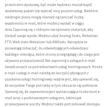
przestrzeni dyskowej, być może będziesz musiał kupić
dodatkowy pakiet lub wybrać inny poziom usług. Niektóre
niedrogie plany mogą również ograniczać liczbę
wiadomości e-mail, które możesz wysłać w ciągu
dnia.Zapoznaj się z różnymi narzędziami statystyk, aby
śledzić swoje wyniki. Możesz użyć Analog Stats, Webalizer
FTP, Web stats Webalizer lub AWStats. Narzędzia te
pozwalają zobaczyć, ilu odwiedzających odwiedzasz
każdego miesiąca, które strony przeglądają i do czego jest
używana przepustowość.Nie zapomnij o usługach e-mail
świadczonych za pośrednictwem usług hostingowych. Konta
e-mail i usługi e-mail należą do korzyści płynących z
uzyskania usługi hostingowej i ważne jest, aby upewnić się,
że wszystkie Twoje potrzeby w tym obszarze są spełnione.
Upewnij się, że zapewniona jest wystarczająca liczba kont e-
mail wraz z podstawowymi usługami, takimi jak
przekazywanie poczty. Możesz także potrzebować dostępu