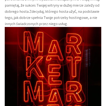
pamiętaj, że sukces Twojej witryny w dużej mierze zależy od
dobrego hosta.Zdecyduj, którego hosta użyć, na podstawie
tego, jak dobrze spełnia Twoje potrzeby hostingowe, a nie
innych świadczonych przez niego usług.