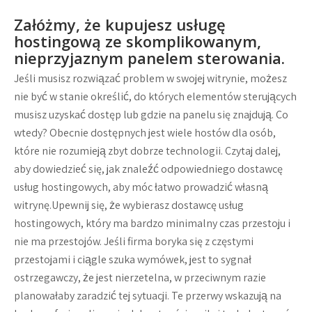
Załóżmy, że kupujesz usługę
hostingową ze skomplikowanym,
nieprzyjaznym panelem sterowania.
Jeśli musisz rozwiązać problem w swojej witrynie, możesz
nie być w stanie określić, do których elementów sterujących
musisz uzyskać dostęp lub gdzie na panelu się znajdują. Co
wtedy? Obecnie dostępnych jest wiele hostów dla osób,
które nie rozumieją zbyt dobrze technologii. Czytaj dalej,
aby dowiedzieć się, jak znaleźć odpowiedniego dostawcę
usług hostingowych, aby móc łatwo prowadzić własną
witrynę.Upewnij się, że wybierasz dostawcę usług
hostingowych, który ma bardzo minimalny czas przestoju i
nie ma przestojów. Jeśli firma boryka się z częstymi
przestojami i ciągle szuka wymówek, jest to sygnał
ostrzegawczy, że jest nierzetelna, w przeciwnym razie
planowałaby zaradzić tej sytuacji. Te przerwy wskazują na