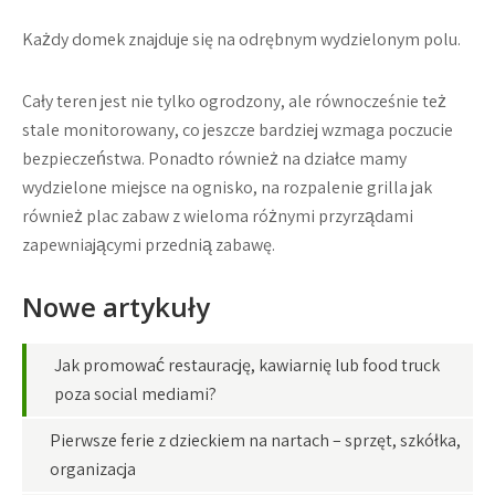
Każdy domek znajduje się na odrębnym wydzielonym polu.
Cały teren jest nie tylko ogrodzony, ale równocześnie też
stale monitorowany, co jeszcze bardziej wzmaga poczucie
bezpieczeństwa. Ponadto również na działce mamy
wydzielone miejsce na ognisko, na rozpalenie grilla jak
również plac zabaw z wieloma różnymi przyrządami
zapewniającymi przednią zabawę.
Nowe artykuły
Jak promować restaurację, kawiarnię lub food truck
poza social mediami?
Pierwsze ferie z dzieckiem na nartach – sprzęt, szkółka,
organizacja