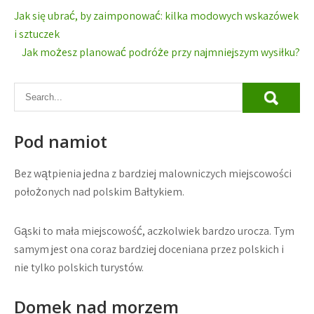
Nawigacja
Jak się ubrać, by zaimponować: kilka modowych wskazówek
wpisu
i sztuczek
Jak możesz planować podróże przy najmniejszym wysiłku?
Pod namiot
Bez wątpienia jedna z bardziej malowniczych miejscowości
położonych nad polskim Bałtykiem.
Gąski to mała miejscowość, aczkolwiek bardzo urocza. Tym
samym jest ona coraz bardziej doceniana przez polskich i
nie tylko polskich turystów.
Domek nad morzem