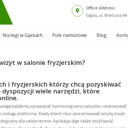
Office Address
Gąski, ul. Wietrzna 44
Noclegi w Gąskach
Pole namiotowe
Blog
Kont
wizyt w salonie fryzjerskim?
h i fryzjerskich którzy chcą pozyskiwać
dyspozycji wiele narzędzi, które
nline.
zwalają każdemu sprawdzać harmonogramy salonów i rezerwować
go rodzaju platformy. Kiedy klient chce zarezerwować wizytę może
dogodny dla siebie termin. Aplikacja daje także możliwość