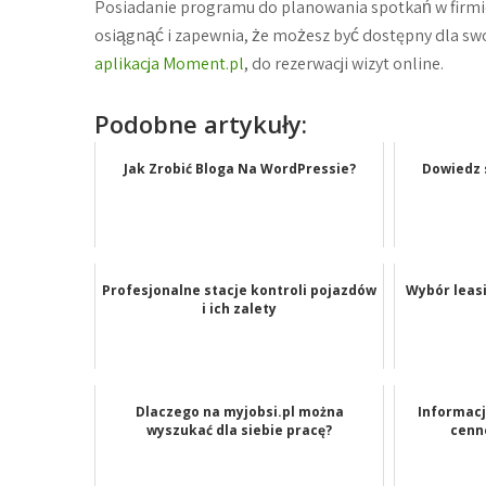
Posiadanie programu do planowania spotkań w firmie
osiągnąć i zapewnia, że możesz być dostępny dla swo
aplikacja Moment.pl
, do rezerwacji wizyt online.
Podobne artykuły:
Jak Zrobić Bloga Na WordPressie?
Dowiedz s
Profesjonalne stacje kontroli pojazdów
Wybór leas
i ich zalety
Dlaczego na myjobsi.pl można
Informacj
wyszukać dla siebie pracę?
cenn