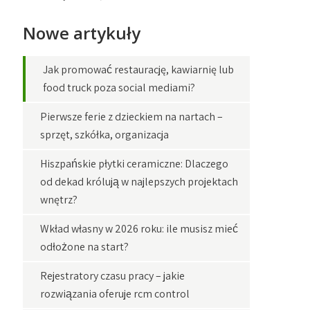
Nowe artykuły
Jak promować restaurację, kawiarnię lub
food truck poza social mediami?
Pierwsze ferie z dzieckiem na nartach –
sprzęt, szkółka, organizacja
Hiszpańskie płytki ceramiczne: Dlaczego
od dekad królują w najlepszych projektach
wnętrz?
Wkład własny w 2026 roku: ile musisz mieć
odłożone na start?
Rejestratory czasu pracy – jakie
rozwiązania oferuje rcm control