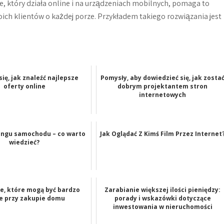
, który działa online i na urządzeniach mobilnych, pomaga to
ich klientów o każdej porze. Przykładem takiego rozwiązania jest
ię, jak znaleźć najlepsze
Pomysły, aby dowiedzieć się, jak zosta
oferty online
dobrym projektantem stron
internetowych
ingu samochodu – co warto
Jak Oglądać Z Kimś Film Przez Internet
wiedzieć?
e, które mogą być bardzo
Zarabianie większej ilości pieniędzy:
e przy zakupie domu
porady i wskazówki dotyczące
inwestowania w nieruchomości