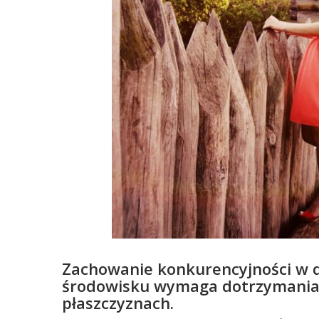
Zachowanie konkurencyjności w d
środowisku wymaga dotrzymania
płaszczyznach.