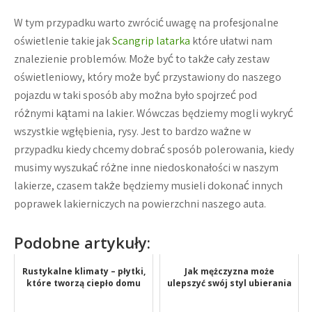
W tym przypadku warto zwrócić uwagę na profesjonalne
oświetlenie takie jak
Scangrip latarka
które ułatwi nam
znalezienie problemów. Może być to także cały zestaw
oświetleniowy, który może być przystawiony do naszego
pojazdu w taki sposób aby można było spojrzeć pod
różnymi kątami na lakier. Wówczas będziemy mogli wykryć
wszystkie wgłębienia, rysy. Jest to bardzo ważne w
przypadku kiedy chcemy dobrać sposób polerowania, kiedy
musimy wyszukać różne inne niedoskonałości w naszym
lakierze, czasem także będziemy musieli dokonać innych
poprawek lakierniczych na powierzchni naszego auta.
Podobne artykuły:
Rustykalne klimaty – płytki,
Jak mężczyzna może
które tworzą ciepło domu
ulepszyć swój styl ubierania