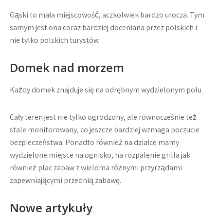
Gąski to mała miejscowość, aczkolwiek bardzo urocza. Tym
samym jest ona coraz bardziej doceniana przez polskich i
nie tylko polskich turystów.
Domek nad morzem
Każdy domek znajduje się na odrębnym wydzielonym polu.
Cały teren jest nie tylko ogrodzony, ale równocześnie też
stale monitorowany, co jeszcze bardziej wzmaga poczucie
bezpieczeństwa. Ponadto również na działce mamy
wydzielone miejsce na ognisko, na rozpalenie grilla jak
również plac zabaw z wieloma różnymi przyrządami
zapewniającymi przednią zabawę.
Nowe artykuły