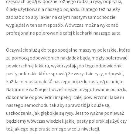
częściach będą widoczne różnego rodzaju rysy, odpryski,
ślady użytkowania naszego pojazdu. Dlatego też należy
zadbać o to aby lakier na całym naszym samochodzie
wyglądał w ten sam sposób. Wówczas można wykonać
profesjonalne polerowanie całej blacharki naszego auta.
Oczywiście służą do tego specjalne maszyny polerskie, które
za pomocą odpowiednich nakładek będą mogły polerować
powierzchnię lakieru, wykorzystają do tego odpowiednie
pasty polerskie które sprawią że wszystkie rysy, odpryski,
każda niedoskonałość naszego pojazdu zostaną usunięte.
Naturalnie ważne jest wcześniejsze przygotowanie pojazdu,
dokonanie odpowiedni inspekcji całej powierzchni lakieru
naszego samochodu tak aby sprawdzić jak duże są
uszkodzenia, jak głębokie są rysy. Jest to ważne ponieważ
będziemy wówczas wiedzieli jakiej pasty polerskiej użyć czy
też jakiego papieru ściernego w celu niwelacji.