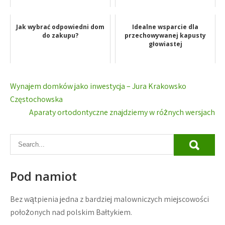
Jak wybrać odpowiedni dom
Idealne wsparcie dla
do zakupu?
przechowywanej kapusty
głowiastej
Nawigacja
Wynajem domków jako inwestycja – Jura Krakowsko
wpisu
Częstochowska
Aparaty ortodontyczne znajdziemy w różnych wersjach
Pod namiot
Bez wątpienia jedna z bardziej malowniczych miejscowości
położonych nad polskim Bałtykiem.