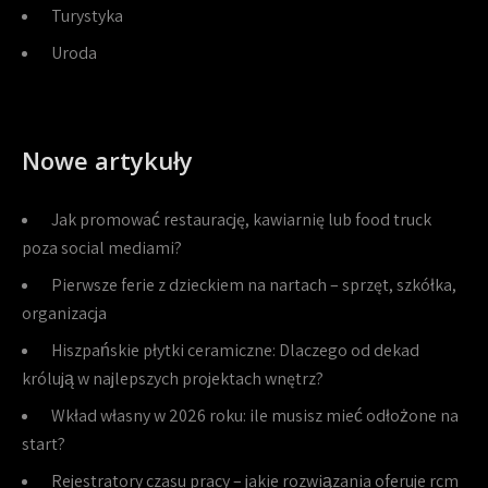
Turystyka
Uroda
Nowe artykuły
Jak promować restaurację, kawiarnię lub food truck
poza social mediami?
Pierwsze ferie z dzieckiem na nartach – sprzęt, szkółka,
organizacja
Hiszpańskie płytki ceramiczne: Dlaczego od dekad
królują w najlepszych projektach wnętrz?
Wkład własny w 2026 roku: ile musisz mieć odłożone na
start?
Rejestratory czasu pracy – jakie rozwiązania oferuje rcm