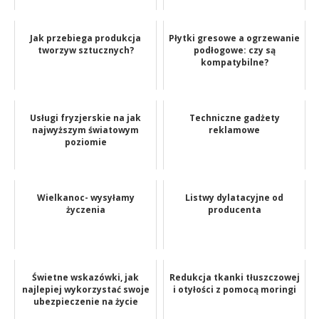
Jak przebiega produkcja
Płytki gresowe a ogrzewanie
tworzyw sztucznych?
podłogowe: czy są
kompatybilne?
Usługi fryzjerskie na jak
Techniczne gadżety
najwyższym światowym
reklamowe
poziomie
Wielkanoc- wysyłamy
Listwy dylatacyjne od
życzenia
producenta
Świetne wskazówki, jak
Redukcja tkanki tłuszczowej
najlepiej wykorzystać swoje
i otyłości z pomocą moringi
ubezpieczenie na życie