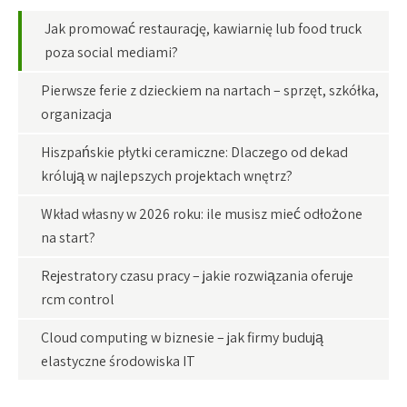
Jak promować restaurację, kawiarnię lub food truck
poza social mediami?
Pierwsze ferie z dzieckiem na nartach – sprzęt, szkółka,
organizacja
Hiszpańskie płytki ceramiczne: Dlaczego od dekad
królują w najlepszych projektach wnętrz?
Wkład własny w 2026 roku: ile musisz mieć odłożone
na start?
Rejestratory czasu pracy – jakie rozwiązania oferuje
rcm control
Cloud computing w biznesie – jak firmy budują
elastyczne środowiska IT