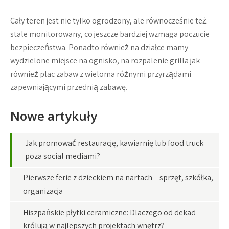
Cały teren jest nie tylko ogrodzony, ale równocześnie też
stale monitorowany, co jeszcze bardziej wzmaga poczucie
bezpieczeństwa. Ponadto również na działce mamy
wydzielone miejsce na ognisko, na rozpalenie grilla jak
również plac zabaw z wieloma różnymi przyrządami
zapewniającymi przednią zabawę.
Nowe artykuły
Jak promować restaurację, kawiarnię lub food truck
poza social mediami?
Pierwsze ferie z dzieckiem na nartach – sprzęt, szkółka,
organizacja
Hiszpańskie płytki ceramiczne: Dlaczego od dekad
królują w najlepszych projektach wnętrz?