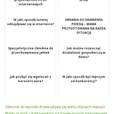
internetowych
W jaki sposób łatwiej
UBRANIA DO KRAMIENIA
odnajdywać się w internecie?
PIERSIĄ – MAMA
PRZYGOTOWANA NA KAŻDĄ
SYTUACJĘ
Specjalistyczna chłodnia do
Jak można rozpocząć
przechowywania jabłek
działalność gospodarczą w
domu?
Jak pozbyć się wgnieceń z
W jaki sposób być lepszym
karoserii auta?
od konkurencji?
Nawigacja
Obecnie do wycinki drzew używa się wielu różnych maszyn
Większa ilość użytkowników na Twojej stronie internetowej