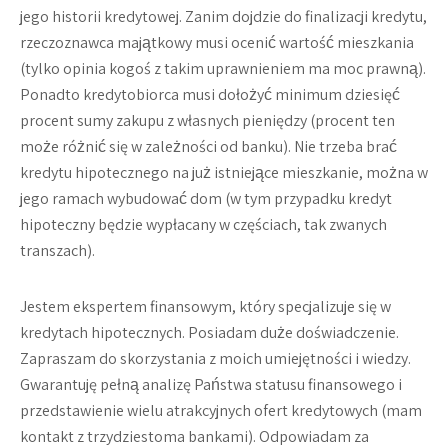
jego historii kredytowej. Zanim dojdzie do finalizacji kredytu,
rzeczoznawca majątkowy musi ocenić wartość mieszkania
(tylko opinia kogoś z takim uprawnieniem ma moc prawną).
Ponadto kredytobiorca musi dołożyć minimum dziesięć
procent sumy zakupu z własnych pieniędzy (procent ten
może różnić się w zależności od banku). Nie trzeba brać
kredytu hipotecznego na już istniejące mieszkanie, można w
jego ramach wybudować dom (w tym przypadku kredyt
hipoteczny będzie wypłacany w częściach, tak zwanych
transzach).
Jestem ekspertem finansowym, który specjalizuje się w
kredytach hipotecznych. Posiadam duże doświadczenie.
Zapraszam do skorzystania z moich umiejętności i wiedzy.
Gwarantuję pełną analizę Państwa statusu finansowego i
przedstawienie wielu atrakcyjnych ofert kredytowych (mam
kontakt z trzydziestoma bankami). Odpowiadam za