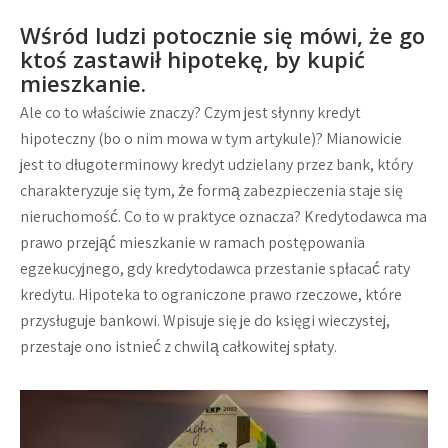
Wśród ludzi potocznie się mówi, że go
ktoś zastawił hipotekę, by kupić
mieszkanie.
Ale co to właściwie znaczy? Czym jest słynny kredyt
hipoteczny (bo o nim mowa w tym artykule)? Mianowicie
jest to długoterminowy kredyt udzielany przez bank, który
charakteryzuje się tym, że formą zabezpieczenia staje się
nieruchomość. Co to w praktyce oznacza? Kredytodawca ma
prawo przejąć mieszkanie w ramach postępowania
egzekucyjnego, gdy kredytodawca przestanie spłacać raty
kredytu. Hipoteka to ograniczone prawo rzeczowe, które
przysługuje bankowi. Wpisuje się je do księgi wieczystej,
przestaje ono istnieć z chwilą całkowitej spłaty.