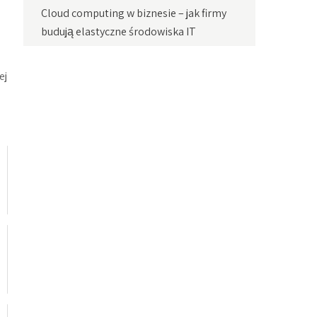
Cloud computing w biznesie – jak firmy
budują elastyczne środowiska IT
ej