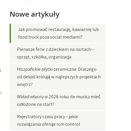
Nowe artykuły
Jak promować restaurację, kawiarnię lub
food truck poza social mediami?
Pierwsze ferie z dzieckiem na nartach –
sprzęt, szkółka, organizacja
Hiszpańskie płytki ceramiczne: Dlaczego
y
od dekad królują w najlepszych projektach
wnętrz?
i
Wkład własny w 2026 roku: ile musisz mieć
odłożone na start?
Rejestratory czasu pracy – jakie
rozwiązania oferuje rcm control