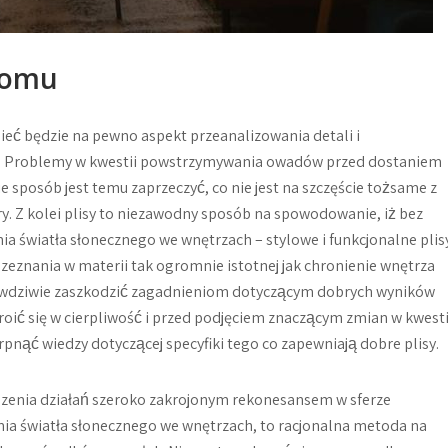
 domu
eć będzie na pewno aspekt przeanalizowania detali i
lisy. Problemy w kwestii powstrzymywania owadów przed dostaniem
e sposób jest temu zaprzeczyć, co nie jest na szczęście tożsame z
. Z kolei plisy to niezawodny sposób na spowodowanie, iż bez
 światła słonecznego we wnętrzach – stylowe i funkcjonalne plis
zeznania w materii tak ogromnie istotnej jak chronienie wnętrza
awdziwie zaszkodzić zagadnieniom dotyczącym dobrych wyników
roić się w cierpliwość i przed podjęciem znaczącym zmian w kwesti
pnąć wiedzy dotyczącej specyfiki tego co zapewniają dobre plisy.
edzenia działań szeroko zakrojonym rekonesansem w sferze
nia światła słonecznego we wnętrzach, to racjonalna metoda na