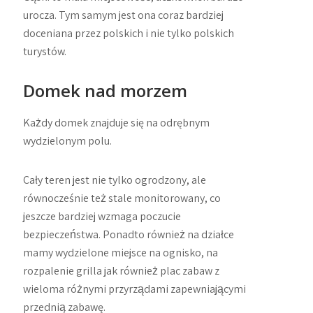
urocza. Tym samym jest ona coraz bardziej
doceniana przez polskich i nie tylko polskich
turystów.
Domek nad morzem
Każdy domek znajduje się na odrębnym
wydzielonym polu.
Cały teren jest nie tylko ogrodzony, ale
równocześnie też stale monitorowany, co
jeszcze bardziej wzmaga poczucie
bezpieczeństwa. Ponadto również na działce
mamy wydzielone miejsce na ognisko, na
rozpalenie grilla jak również plac zabaw z
wieloma różnymi przyrządami zapewniającymi
przednią zabawę.