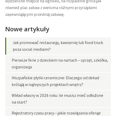
wydzielone miejsce na ognisko, na rozpalenie grilla jak
również plac zabaw z wieloma różnymi przyrządami
zapewniającymi przednią zabawę.
Nowe artykuły
Jak promować restaurację, kawiarnię lub food truck
poza social mediami?
Pierwsze ferie z dzieckiem na nartach – sprzęt, szkółka,
organizacja
Hiszpańskie płytki ceramiczne: Dlaczego od dekad
królują w najlepszych projektach wnętrz?
Wkład własny w 2026 roku: ile musisz mieć odłożone
na start?
Rejestratory czasu pracy – jakie rozwiązania oferuje