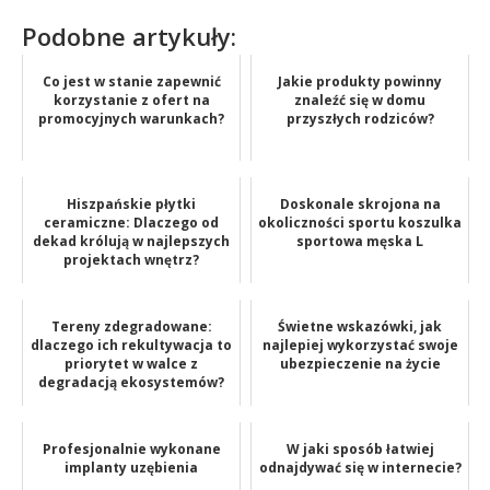
Podobne artykuły:
Co jest w stanie zapewnić
Jakie produkty powinny
korzystanie z ofert na
znaleźć się w domu
promocyjnych warunkach?
przyszłych rodziców?
Hiszpańskie płytki
Doskonale skrojona na
ceramiczne: Dlaczego od
okoliczności sportu koszulka
dekad królują w najlepszych
sportowa męska L
projektach wnętrz?
Tereny zdegradowane:
Świetne wskazówki, jak
dlaczego ich rekultywacja to
najlepiej wykorzystać swoje
priorytet w walce z
ubezpieczenie na życie
degradacją ekosystemów?
Profesjonalnie wykonane
W jaki sposób łatwiej
implanty uzębienia
odnajdywać się w internecie?