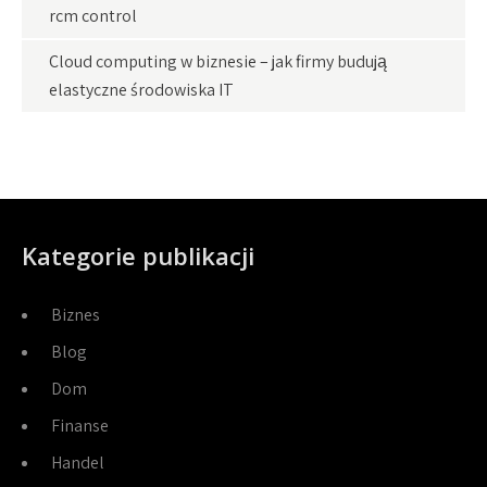
rcm control
Cloud computing w biznesie – jak firmy budują
elastyczne środowiska IT
Kategorie publikacji
Biznes
Blog
Dom
Finanse
Handel