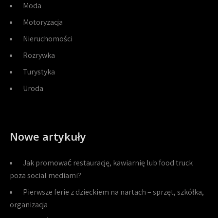
Moda
Motoryzacja
Nieruchomości
Rozrywka
Turystyka
Uroda
Nowe artykuły
Jak promować restaurację, kawiarnię lub food truck
poza social mediami?
Pierwsze ferie z dzieckiem na nartach – sprzęt, szkółka,
organizacja