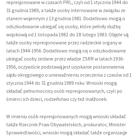
represjonowane w czasach PRL, czyli od 1 stycznia 1944 do
31 grudnia 1989, a także osoby internowane w związku ze
stanem wojennym z 13 grudnia 1981. Dodatkowo mogą o
odszkodowanie ubiegać się osoby, które pełniły służbę
wojskową od 1 listopada 1982 do 28 lutego 1983. Objęte są
także osoby represjonowane przez radzieckie organy w
latach 1944-1956. Dodatkowo mogą się o odszkodowanie
ubiegać osoby zesłane przez władze ZSRR w latach 1936-
1956, oczywiście podstawą jest uzyskanie postanowienia
sądu okręgowego o unieważnieniu orzeczenia z czasów od 1
stycznia 1944 do 31 grudnia 1989 roku. Wnioski mogą
składać pełnomocnicy osób represjonowanych, czyli po
śmierci ich dzieci, rodzeństwo czy też małżonek.
W imieniu osób represjonowanych mogą wnioski składać
także Rzecznik Praw Obywatelskich, prokurator, Minister
Sprawiedliwości, wnioski mogą składać także organizacje